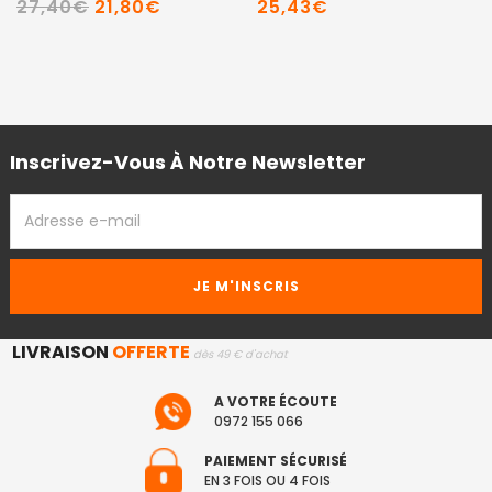
27,40€
21,80€
25,43€
Inscrivez-Vous À Notre Newsletter
ADRESSE
EMAIL
LIVRAISON
OFFERTE
dès 49 € d'achat
A VOTRE ÉCOUTE
0972 155 066
PAIEMENT SÉCURISÉ
EN 3 FOIS OU 4 FOIS