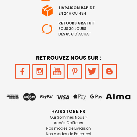
LIVRAISON RAPIDE
EN 24H OU 48H
RETOURS GRATUIT
SOUS 30 JOURS
DÈS 89€ D'ACHAT
RETROUVEZ NOUS SUR :
HAIRSTORE.FR
Qui Sommes Nous ?
Accès Coiffeurs
Nos modes de Livraison
Nos modes de Paiement