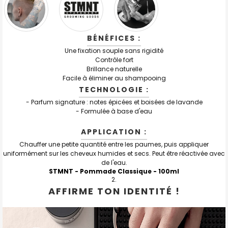
BÉNÉFICES :
Une fixation souple sans rigidité
Contrôle fort
Brillance naturelle
Facile à éliminer au shampooing
TECHNOLOGIE :
- Parfum signature : notes épicées et boisées de lavande
- Formulée à base d'eau
APPLICATION :
Chauffer une petite quantité entre les paumes, puis appliquer
uniformément sur les cheveux humides et secs. Peut être réactivée avec
de l'eau.
STMNT - Pommade Classique
- 100ml
AFFIRME TON IDENTITÉ !