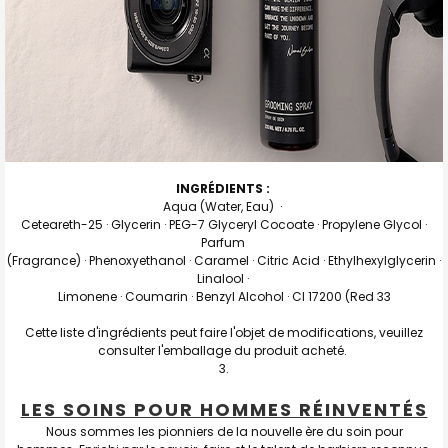
INGRÉDIENTS :
Aqua (Water, Eau) ·
Ceteareth-25 · Glycerin · PEG-7 Glyceryl Cocoate · Propylene Glycol ·
Parfum
(Fragrance) · Phenoxyethanol · Caramel · Citric Acid · Ethylhexylglycerin ·
Linalool ·
Limonene · Coumarin · Benzyl Alcohol · CI 17200 (Red 33
Cette liste d'ingrédients peut faire l'objet de modifications, veuillez
consulter l'emballage du produit acheté.
LES SOINS POUR HOMMES RÉINVENTÉS
Nous sommes les pionniers de la nouvelle ère du soin pour