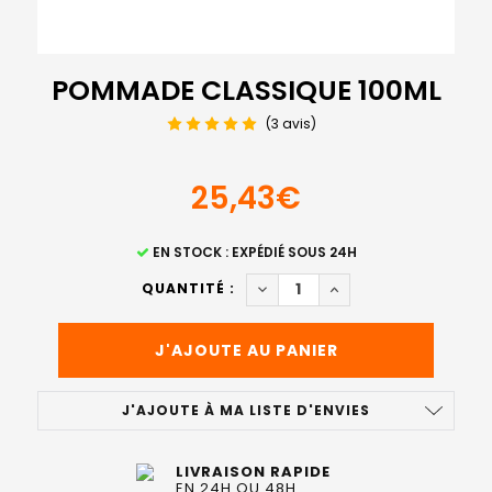
POMMADE CLASSIQUE 100ML
(3 avis)
25,43€
STOCK
EN STOCK : EXPÉDIÉ SOUS 24H
ACTUEL
DIMINUER LA QUANTITÉ DE 
AUGMENTER LA QUA
QUANTITÉ :
:
J'AJOUTE À MA LISTE D'ENVIES
LIVRAISON RAPIDE
EN 24H OU 48H