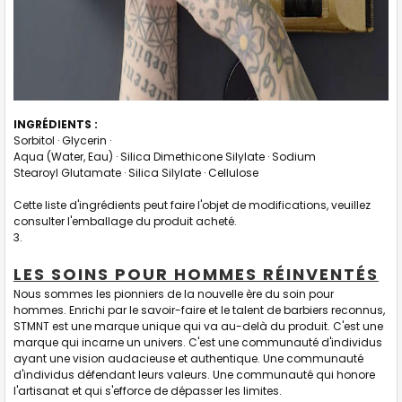
INGRÉDIENTS :
Sorbitol · Glycerin ·
Aqua (Water, Eau) · Silica Dimethicone Silylate · Sodium
Stearoyl Glutamate · Silica Silylate · Cellulose
Cette liste d'ingrédients peut faire l'objet de modifications, veuillez
consulter l'emballage du produit acheté.
LES SOINS POUR HOMMES RÉINVENTÉS
Nous sommes les pionniers de la nouvelle ère du soin pour
hommes. Enrichi par le savoir-faire et le talent de barbiers reconnus,
STMNT est une marque unique qui va au-delà du produit. C'est une
marque qui incarne un univers. C'est une communauté d'individus
ayant une vision audacieuse et authentique. Une communauté
d'individus défendant leurs valeurs. Une communauté qui honore
l'artisanat et qui s'efforce de dépasser les limites.