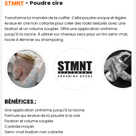
STMNT
- Poudre cire
SELECTIONNER
J'AJOUTE
Transforme ta manière de te coiffer. Cette poudre unique et légère
LA
SÉLECTION
évolue en cire non collante pour créer des looks texturés avec une
AU PANIER
fixation et un volume souples. Offre une application uniforme,
jusqu'à la racine. À utiliser sur cheveux secs pour un fini semi-mat,
facile à éliminer au shampoing.
BÉNÉFICES :
Une application uniforme, jusqu'à la racine
Formule qui évolue de la poudre à la cire
Fixation et volume souples
Contrôle moyen
Semi-mat fixation non collante