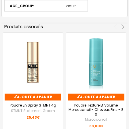
AGE_GROUP:
adult
Produits associés
J'AJOUTE AU PANIER
J'AJOUTE AU PANIER
Poudre En Spray STMNT 4g
Poudre Texture Et Volume
Moroccanoil - Cheveux Fins - 8
STMNT Statement Groom
g
25,43€
Moroccanoil
33,00€