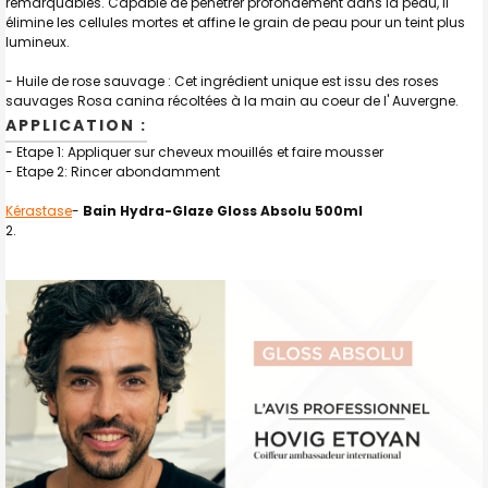
remarquables. Capable de pénétrer profondément dans la peau, il
élimine les cellules mortes et affine le grain de peau pour un teint plus
lumineux.
- Huile de rose sauvage : Cet ingrédient unique est issu des roses
sauvages Rosa canina récoltées à la main au coeur de l' Auvergne.
APPLICATION :
- Etape 1: Appliquer sur cheveux mouillés et faire mousser
- Etape 2: Rincer abondamment
Kérastase
-
Bain Hydra-Glaze Gloss Absolu 500ml