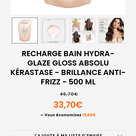
RECHARGE BAIN HYDRA-
GLAZE GLOSS ABSOLU
KÉRASTASE - BRILLANCE ANTI-
FRIZZ - 500 ML
46,70€
33,70€
— Vous économisez
13,00€
STOCK
J'AJOUTE À MA LISTE D'ENVIES