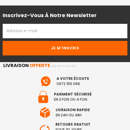
Inscrivez-Vous À Notre Newsletter
ADRESSE
EMAIL
LIVRAISON
OFFERTE
dès 49 € d'achat
A VOTRE ÉCOUTE
0972 155 066
PAIEMENT SÉCURISÉ
EN 3 FOIS OU 4 FOIS
LIVRAISON RAPIDE
EN 24H OU 48H
RETOURS GRATUIT
SOUS 30 JOURS