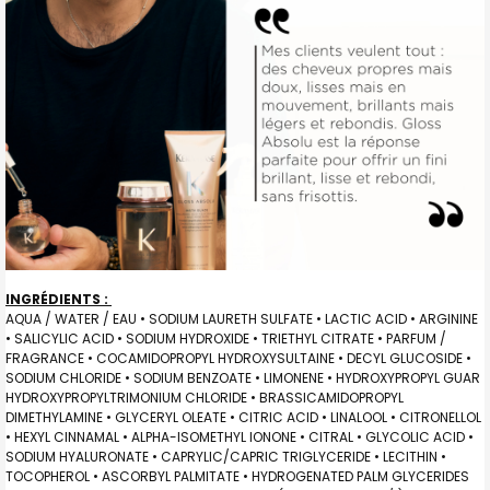
INGRÉDIENTS :
AQUA / WATER / EAU • SODIUM LAURETH SULFATE • LACTIC ACID • ARGININE
• SALICYLIC ACID • SODIUM HYDROXIDE • TRIETHYL CITRATE • PARFUM /
FRAGRANCE • COCAMIDOPROPYL HYDROXYSULTAINE • DECYL GLUCOSIDE •
SODIUM CHLORIDE • SODIUM BENZOATE • LIMONENE • HYDROXYPROPYL GUAR
HYDROXYPROPYLTRIMONIUM CHLORIDE • BRASSICAMIDOPROPYL
DIMETHYLAMINE • GLYCERYL OLEATE • CITRIC ACID • LINALOOL • CITRONELLOL
• HEXYL CINNAMAL • ALPHA-ISOMETHYL IONONE • CITRAL • GLYCOLIC ACID •
SODIUM HYALURONATE • CAPRYLIC/CAPRIC TRIGLYCERIDE • LECITHIN •
TOCOPHEROL • ASCORBYL PALMITATE • HYDROGENATED PALM GLYCERIDES