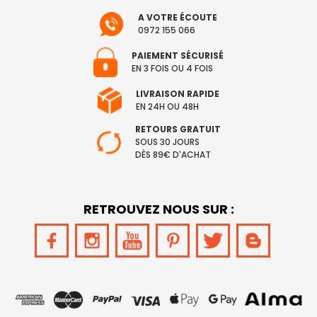
A VOTRE ÉCOUTE
0972 155 066
PAIEMENT SÉCURISÉ
EN 3 FOIS OU 4 FOIS
LIVRAISON RAPIDE
EN 24H OU 48H
RETOURS GRATUIT
SOUS 30 JOURS
DÈS 89€ D'ACHAT
RETROUVEZ NOUS SUR :