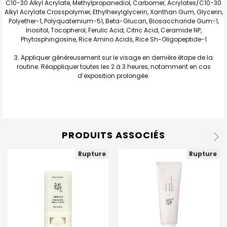
C10-30 Alkyl Acrylate, Methylpropanediol, Carbomer, Acrylates/C10-30
Alkyl Acrylate Crosspolymer, Ethylhexylglycerin, Xanthan Gum, Glycerin,
Polyether-1, Polyquaternium-51, Beta-Glucan, Biosaccharide Gum-1,
Inositol, Tocopherol, Ferulic Acid, Citric Acid, Ceramide NP,
Phytosphingosine, Rice Amino Acids, Rice Sh-Oligopeptide-1
Appliquer généreusement sur le visage en dernière étape de la
routine. Réappliquer toutes les 2 à 3 heures, notamment en cas
d’exposition prolongée.
PRODUITS ASSOCIÉS
Rupture
Rupture