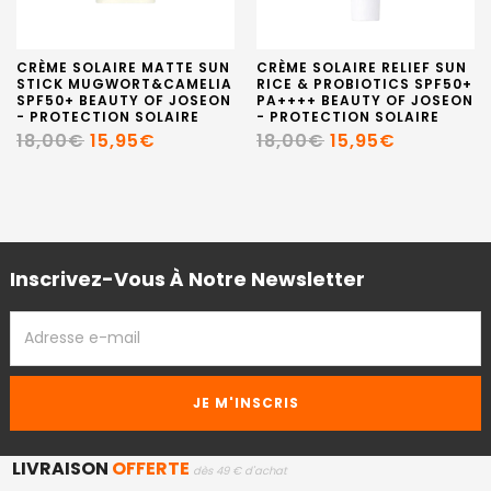
CRÈME SOLAIRE MATTE SUN
CRÈME SOLAIRE RELIEF SUN
STICK MUGWORT&CAMELIA
RICE & PROBIOTICS SPF50+
SPF50+ BEAUTY OF JOSEON
PA++++ BEAUTY OF JOSEON
- PROTECTION SOLAIRE
- PROTECTION SOLAIRE
18,00€
15,95€
18,00€
15,95€
Inscrivez-Vous À Notre Newsletter
ADRESSE
EMAIL
LIVRAISON
OFFERTE
dès 49 € d'achat