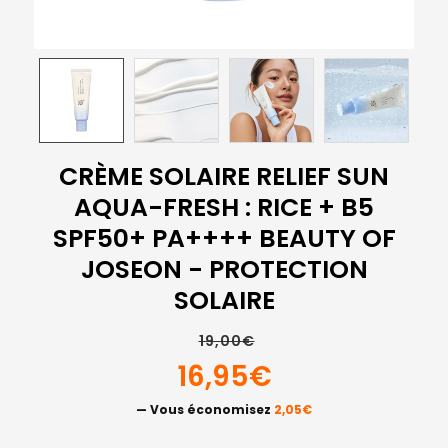
CRÈME SOLAIRE RELIEF SUN
AQUA-FRESH : RICE + B5
SPF50+ PA++++ BEAUTY OF
JOSEON - PROTECTION
SOLAIRE
19,00€
16,95€
— Vous économisez
2,05€