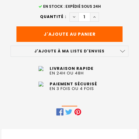
STOCK
EN STOCK : EXPÉDIÉ SOUS 24H
ACTUEL
DIMINUER LA QUANTITÉ DE CR
AUGMENTER LA QUANT
QUANTITÉ :
:
J'AJOUTE À MA LISTE D'ENVIES
LIVRAISON RAPIDE
EN 24H OU 48H
PAIEMENT SÉCURISÉ
EN 3 FOIS OU 4 FOIS
FRÉQUEMMENT
ACHETÉS