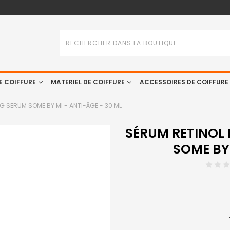
Rechercher
E COIFFURE
MATERIEL DE COIFFURE
ACCESSOIRES DE COIFFURE
G SERUM SOME BY MI - ANTI-ÂGE - 30 ML
SÉRUM RETINOL 
SOME BY 