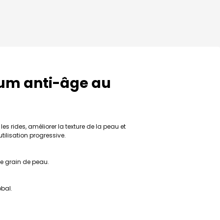
rum anti-âge au
s rides, améliorer la texture de la peau et
utilisation progressive.
 le grain de peau.
obal.