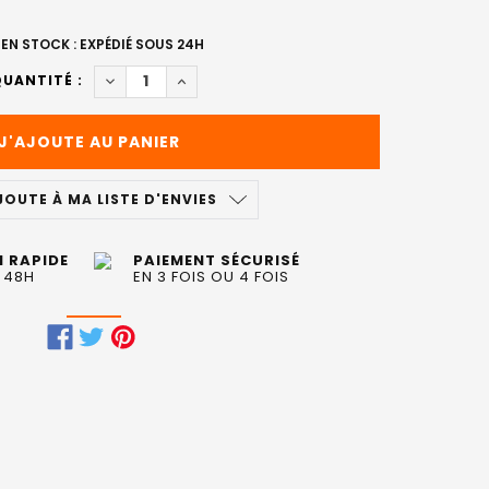
EN STOCK : EXPÉDIÉ SOUS 24H
DIMINUER LA QUANTITÉ DE SÉRUM RETINOL INTE
AUGMENTER LA QUANTITÉ DE SÉRUM RET
UANTITÉ :
JOUTE À MA LISTE D'ENVIES
N RAPIDE
PAIEMENT SÉCURISÉ
 48H
EN 3 FOIS OU 4 FOIS