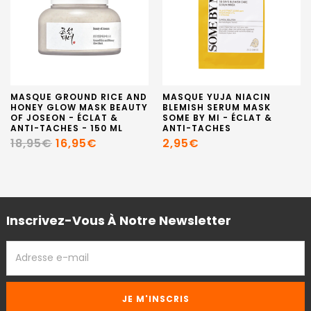
MASQUE GROUND RICE AND
MASQUE YUJA NIACIN
HONEY GLOW MASK BEAUTY
BLEMISH SERUM MASK
OF JOSEON - ÉCLAT &
SOME BY MI - ÉCLAT &
ANTI-TACHES - 150 ML
ANTI-TACHES
18,95€
16,95€
2,95€
Inscrivez-Vous À Notre Newsletter
ADRESSE
EMAIL