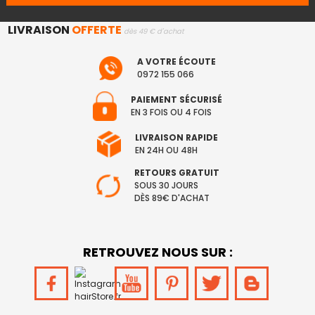
LIVRAISON
OFFERTE
dès 49 € d'achat
A VOTRE ÉCOUTE
0972 155 066
PAIEMENT SÉCURISÉ
EN 3 FOIS OU 4 FOIS
LIVRAISON RAPIDE
EN 24H OU 48H
RETOURS GRATUIT
SOUS 30 JOURS
DÈS 89€ D'ACHAT
RETROUVEZ NOUS SUR :