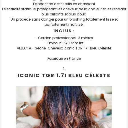
l’apparition de frisottis en chassant
l’électricité statique, protégeant les cheveux de la chaleur et les rendant
plus brillants et plus doux.
Un procédé sans danger pour un brushing totalement lisse et
parfaitement maîtrisé.
INCLUS :
- Cordon professionnel : 3 mètres
- Embout : 6x0,7cm Int
VELECTA - Sèche-Cheveux Iconic TGR 1.7i Bleu Céleste
Fabriqué en France
ICONIC TGR 1.7I BLEU CÉLESTE