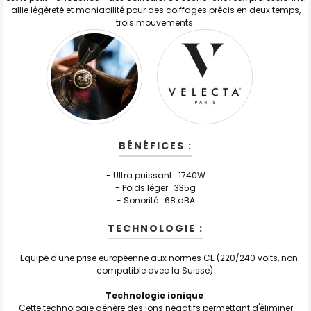
allie légèreté et maniabilité pour des coiffages précis en deux temps,
trois mouvements.
BÉNÉFICES :
- Ultra puissant : 1740W
- Poids léger : 335g
- Sonorité : 68 dBA
TECHNOLOGIE :
- Equipé d'une prise européenne aux normes CE (220/240 volts, non
compatible avec la Suisse)
Technologie ionique
Cette technologie génère des ions négatifs permettant d'éliminer