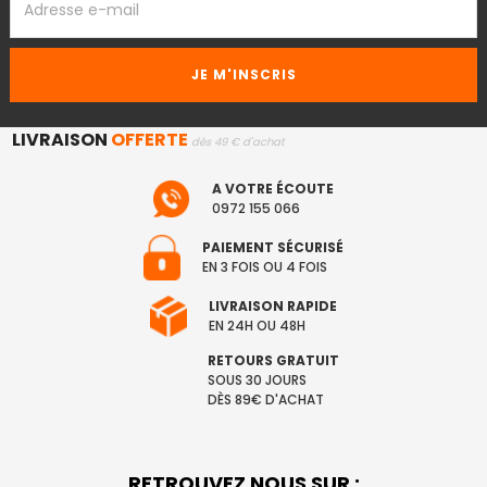
EMAIL
LIVRAISON
OFFERTE
dès 49 € d'achat
A VOTRE ÉCOUTE
0972 155 066
PAIEMENT SÉCURISÉ
EN 3 FOIS OU 4 FOIS
LIVRAISON RAPIDE
EN 24H OU 48H
RETOURS GRATUIT
SOUS 30 JOURS
DÈS 89€ D'ACHAT
RETROUVEZ NOUS SUR :