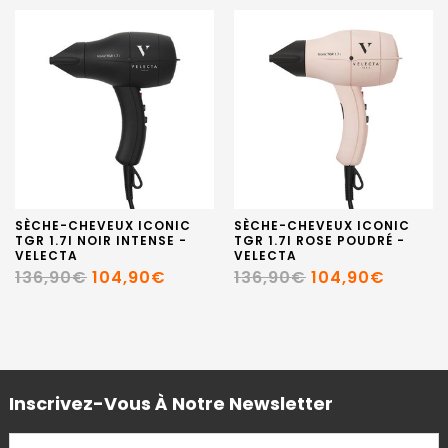
SÈCHE-CHEVEUX ICONIC
SÈCHE-CHEVEUX ICONIC
TGR 1.7I NOIR INTENSE -
TGR 1.7I ROSE POUDRÉ -
VELECTA
VELECTA
136,90€
104,90€
136,90€
104,90€
Inscrivez-Vous À Notre Newsletter
ADRESSE