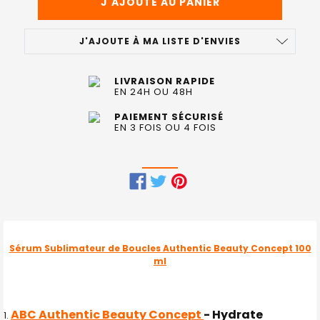
J'AJOUTE À MA LISTE D'ENVIES
LIVRAISON RAPIDE
EN 24H OU 48H
PAIEMENT SÉCURISÉ
EN 3 FOIS OU 4 FOIS
FRÉQUEMMENT
ACHETÉS
ENSEMBLE
Sérum Sublimateur de Boucles Authentic Beauty Concept 100
:
ml
TOUT
SELECTIONNER
ABC Authentic Beauty Concept
- Hydrate