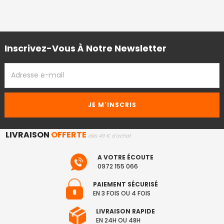
Inscrivez-Vous À Notre Newsletter
ADRESSE
EMAIL
LIVRAISON
OFFERTE
dès 49 € d'achat
A VOTRE ÉCOUTE
0972 155 066
PAIEMENT SÉCURISÉ
EN 3 FOIS OU 4 FOIS
LIVRAISON RAPIDE
EN 24H OU 48H