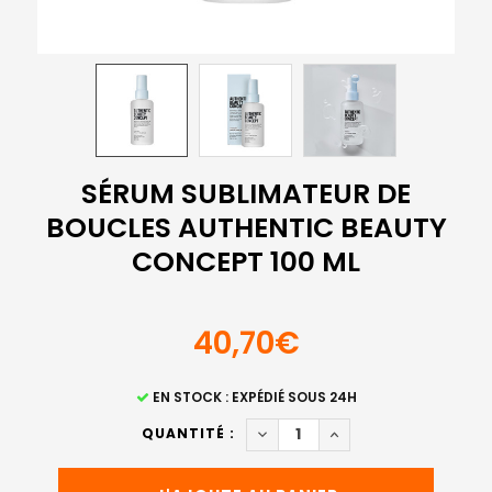
SÉRUM SUBLIMATEUR DE
BOUCLES AUTHENTIC BEAUTY
CONCEPT 100 ML
40,70€
STOCK
EN STOCK : EXPÉDIÉ SOUS 24H
ACTUEL
DIMINUER LA QUANTITÉ DE S
AUGMENTER LA QUAN
QUANTITÉ :
: