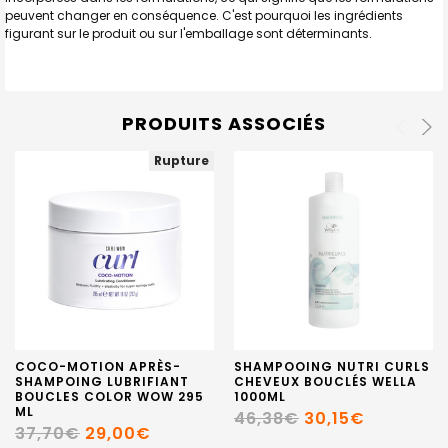
peuvent changer en conséquence. C'est pourquoi les ingrédients
figurant sur le produit ou sur l'emballage sont déterminants.
PRODUITS ASSOCIÉS
Rupture
COCO-MOTION APRÈS-
SHAMPOOING NUTRI CURLS
SHAMPOING LUBRIFIANT
CHEVEUX BOUCLÉS WELLA
BOUCLES COLOR WOW 295
1000ML
ML
46,38€
30,15€
37,70€
29,00€