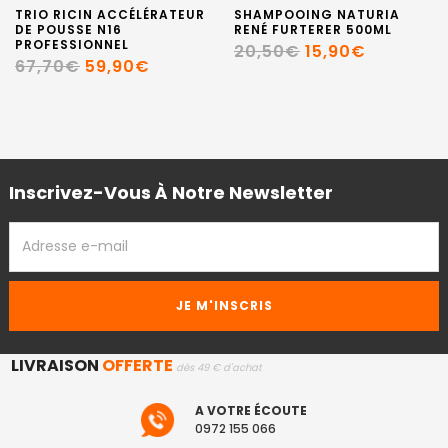
TRIO RICIN ACCÉLÉRATEUR
SHAMPOOING NATURIA
DE POUSSE N16
RENÉ FURTERER 500ML
PROFESSIONNEL
20,50€
15,90€
67,70€
59,90€
Inscrivez-Vous À Notre Newsletter
ADRESSE
EMAIL
LIVRAISON
OFFERTE
dès 49 € d'achat
A VOTRE ÉCOUTE
0972 155 066