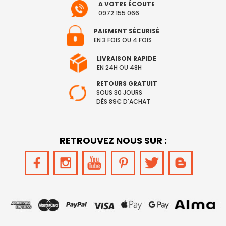
A VOTRE ÉCOUTE
0972 155 066
PAIEMENT SÉCURISÉ
EN 3 FOIS OU 4 FOIS
LIVRAISON RAPIDE
EN 24H OU 48H
RETOURS GRATUIT
SOUS 30 JOURS
DÈS 89€ D'ACHAT
RETROUVEZ NOUS SUR :