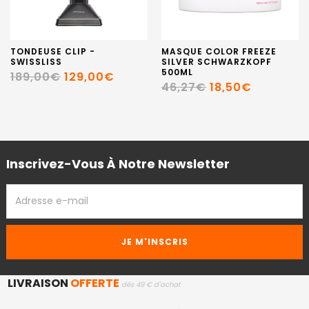
TONDEUSE CLIP -
MASQUE COLOR FREEZE
SWISSLISS
SILVER SCHWARZKOPF
500ML
189,00€
129,00€
46,27€
18,50€
Inscrivez-Vous À Notre Newsletter
ADRESSE
EMAIL
LIVRAISON
OFFERTE
dès 49 € d'achat