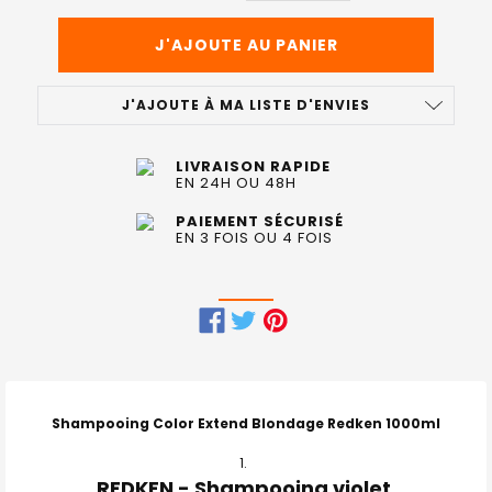
J'AJOUTE À MA LISTE D'ENVIES
LIVRAISON RAPIDE
EN 24H OU 48H
PAIEMENT SÉCURISÉ
EN 3 FOIS OU 4 FOIS
FRÉQUEMMENT
ACHETÉS
ENSEMBLE
Shampooing Color Extend Blondage Redken 1000ml
:
REDKEN - Shampooing violet