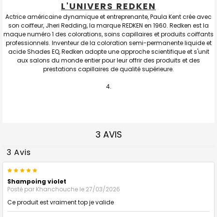
L'UNIVERS REDKEN
Actrice américaine dynamique et entreprenante, Paula Kent crée avec
son coiffeur, Jheri Redding, la marque REDKEN en 1960. Redken est la
maque numéro 1 des colorations, soins capillaires et produits coiffants
professionnels. Inventeur de la coloration semi-permanente liquide et
acide Shades EQ, Redken adopte une approche scientifique et s'unit
aux salons du monde entier pour leur offrir des produits et des
prestations capillaires de qualité supérieure.
3 AVIS
3 Avis
5
Shampoing violet
Posté par
Khanchouche
le 27/03/2026
Ce produit est vraiment top je valide