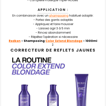
- Complexe Protéique Triple-Acides
APPLICATION :
En combinaison avec un
shampooing
habituel adapté :
- Portez des gants adaptés
- Appliquez et faire mousser
- Laissez agir 3 à 5 min
- Rincez abondamment
- Répétez l'opération si nécessaire
Redken
- Shampooing
Color Extend Blondage
- 1000ml
CORRECTEUR DE REFLETS JAUNES