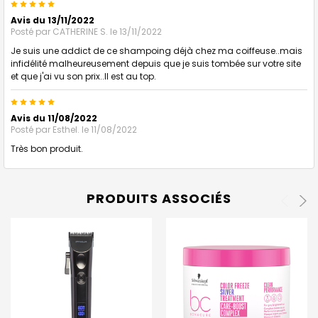
5
Avis du 13/11/2022
Posté par
CATHERINE S.
le 13/11/2022
Je suis une addict de ce shampoing déjà chez ma coiffeuse..mais
infidélité malheureusement depuis que je suis tombée sur votre site
et que j'ai vu son prix..Il est au top.
5
Avis du 11/08/2022
Posté par
Esthel.
le 11/08/2022
Très bon produit.
PRODUITS ASSOCIÉS