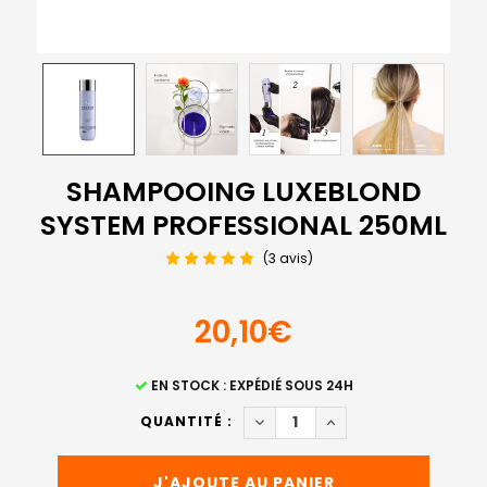
SHAMPOOING LUXEBLOND
SYSTEM PROFESSIONAL 250ML
(3 avis)
20,10€
STOCK
EN STOCK : EXPÉDIÉ SOUS 24H
ACTUEL
DIMINUER LA QUANTITÉ DE 
AUGMENTER LA QUA
QUANTITÉ :
: