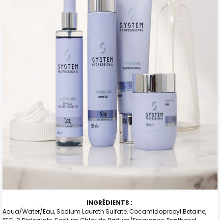
INGRÉDIENTS :
Aqua/Water/Eau, Sodium Laureth Sulfate, Cocamidopropyl Betaine,