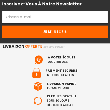
Inscrivez-Vous À Notre Newsletter
ADRESSE
EMAIL
LIVRAISON
OFFERTE
dès 49 € d'achat
A VOTRE ÉCOUTE
0972 155 066
PAIEMENT SÉCURISÉ
EN 3 FOIS OU 4 FOIS
LIVRAISON RAPIDE
EN 24H OU 48H
RETOURS GRATUIT
SOUS 30 JOURS
DÈS 89€ D'ACHAT