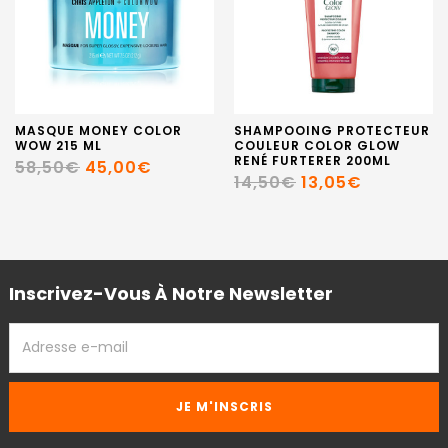
MASQUE MONEY COLOR
SHAMPOOING PROTECTEUR
WOW 215 ML
COULEUR COLOR GLOW
RENÉ FURTERER 200ML
58,50€
45,00€
14,50€
13,05€
Inscrivez-Vous À Notre Newsletter
ADRESSE
EMAIL