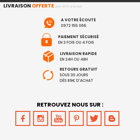
LIVRAISON
OFFERTE
dès 49 € d'achat
A VOTRE ÉCOUTE
0972 155 066
PAIEMENT SÉCURISÉ
EN 3 FOIS OU 4 FOIS
LIVRAISON RAPIDE
EN 24H OU 48H
RETOURS GRATUIT
SOUS 30 JOURS
DÈS 89€ D'ACHAT
RETROUVEZ NOUS SUR :