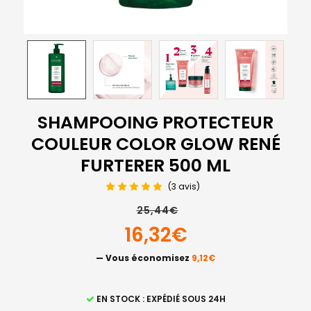
SHAMPOOING PROTECTEUR
COULEUR COLOR GLOW RENÉ
FURTERER 500 ML
(3 avis)
25,44€
16,32€
— Vous économisez
9,12€
STOCK
EN STOCK : EXPÉDIÉ SOUS 24H