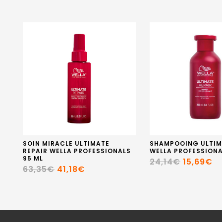
SOIN MIRACLE ULTIMATE
SHAMPOOING ULTIM
REPAIR WELLA PROFESSIONALS
WELLA PROFESSIONA
95 ML
24,14€
15,69€
63,35€
41,18€