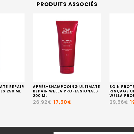
PRODUITS ASSOCIÉS
ATE REPAIR
APRÈS-SHAMPOOING ULTIMATE
SOIN PROT
LS 250 ML
REPAIR WELLA PROFESSIONALS
RINÇAGE U
200 ML
WELLA PRO
26,92€
17,50€
29,56€
1