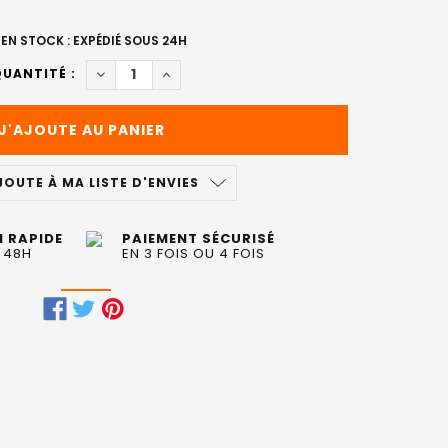
EN STOCK : EXPÉDIÉ SOUS 24H
DIMINUER LA QUANTITÉ DE SHAMPOOING ULTIMA
AUGMENTER LA QUANTITÉ DE SHAMPOOI
UANTITÉ :
JOUTE À MA LISTE D'ENVIES
N RAPIDE
PAIEMENT SÉCURISÉ
 48H
EN 3 FOIS OU 4 FOIS