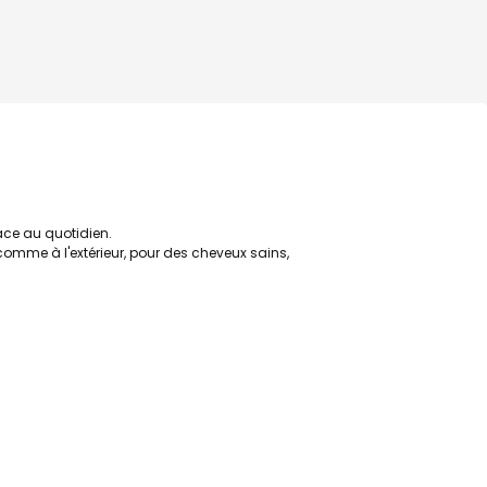
ace au quotidien.
 comme à l'extérieur, pour des cheveux sains,