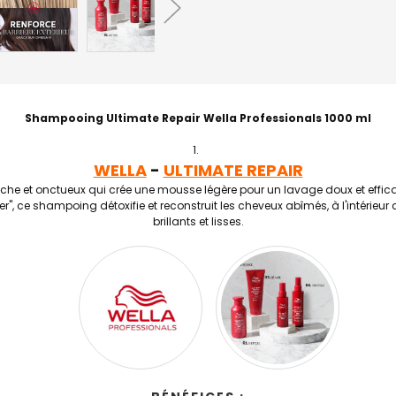
Shampooing Ultimate Repair Wella Professionals 1000 ml
WELLA
-
ULTIMATE REPAIR
he et onctueux qui crée une mousse légère pour un lavage doux et effic
er", ce shampoing détoxifie et reconstruit les cheveux abîmés, à l'intérieur
brillants et lisses.