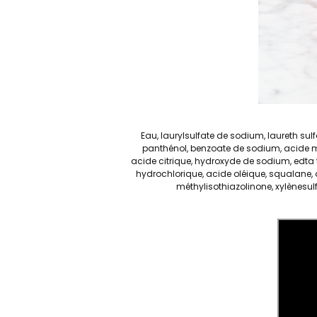
Eau, laurylsulfate de sodium, laureth su
panthénol, benzoate de sodium, acide ma
acide citrique, hydroxyde de sodium, edta té
hydrochlorique, acide oléique, squalane, 
méthylisothiazolinone, xylènesul