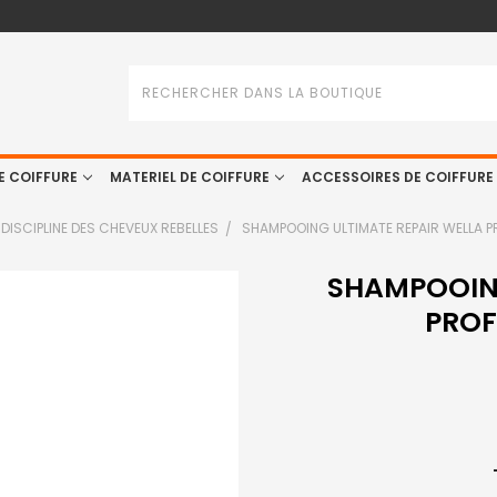
Rechercher
E COIFFURE
MATERIEL DE COIFFURE
ACCESSOIRES DE COIFFURE
DISCIPLINE DES CHEVEUX REBELLES
SHAMPOOING ULTIMATE REPAIR WELLA P
SHAMPOOING
PROF