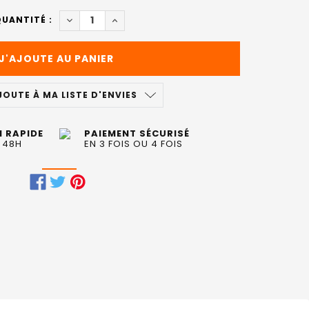
DIMINUER LA QUANTITÉ DE SMOOTHING CONDI
AUGMENTER LA QUANTITÉ DE SMOOTH
UANTITÉ :
JOUTE À MA LISTE D'ENVIES
N RAPIDE
PAIEMENT SÉCURISÉ
 48H
EN 3 FOIS OU 4 FOIS