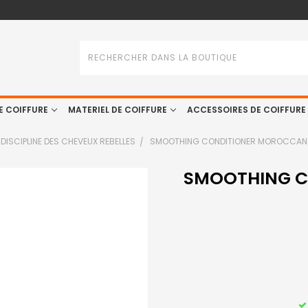
Rechercher
E COIFFURE
MATERIEL DE COIFFURE
ACCESSOIRES DE COIFFURE
DISCIPLINE DES CHEVEUX REBELLES
SMOOTHING CONDITIONER MOROCCANO
SMOOTHING C
STOCK