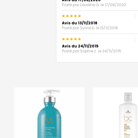
Posté par
Laurène G.
le 17/08/2020
5
Avis du 13/11/2018
Posté par
Sylvie b.
le 13/11/2018
5
Avis du 24/11/2015
Posté par
Sophie c.
le 24/11/2015