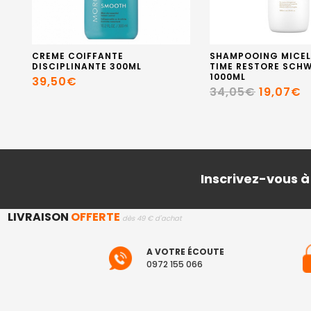
CREME COIFFANTE
SHAMPOOING MICEL
DISCIPLINANTE 300ML
TIME RESTORE SCH
1000ML
39,50€
34,05€
19,07€
Inscrivez-vous à
LIVRAISON
OFFERTE
dès 49 € d'achat
A VOTRE ÉCOUTE
0972 155 066