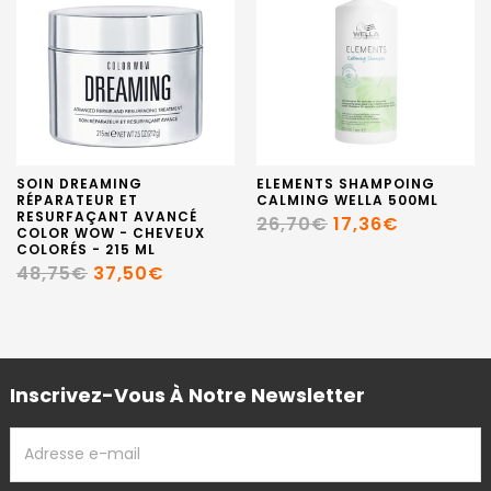
SOIN DREAMING
ELEMENTS SHAMPOING
RÉPARATEUR ET
CALMING WELLA 500ML
RESURFAÇANT AVANCÉ
26,70€
17,36€
COLOR WOW - CHEVEUX
COLORÉS - 215 ML
48,75€
37,50€
Inscrivez-Vous À Notre Newsletter
ADRESSE
EMAIL