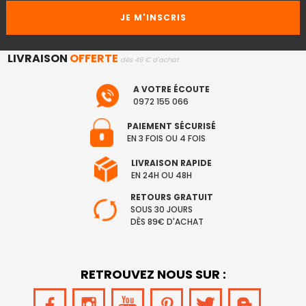
LIVRAISON
OFFERTE
dès 49 € d'achat
A VOTRE ÉCOUTE
0972 155 066
PAIEMENT SÉCURISÉ
EN 3 FOIS OU 4 FOIS
LIVRAISON RAPIDE
EN 24H OU 48H
RETOURS GRATUIT
SOUS 30 JOURS
DÈS 89€ D'ACHAT
RETROUVEZ NOUS SUR :