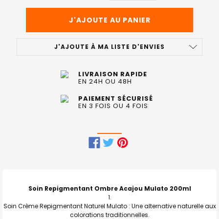
J'AJOUTE À MA LISTE D'ENVIES
LIVRAISON RAPIDE
EN 24H OU 48H
PAIEMENT SÉCURISÉ
EN 3 FOIS OU 4 FOIS
FRÉQUEMMENT
ACHETÉS
ENSEMBLE
Soin Repigmentant Ombre Acajou Mulato 200ml
:
Soin Crème Repigmentant Naturel Mulato : Une alternative naturelle aux
colorations traditionnelles.