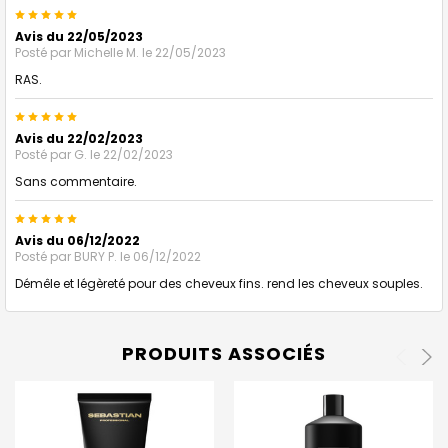
5
Avis du 22/05/2023
Posté par
Michelle M.
le 22/05/2023
RAS.
5
Avis du 22/02/2023
Posté par
G.
le 22/02/2023
Sans commentaire.
5
Avis du 06/12/2022
Posté par
BURY P.
le 06/12/2022
Démêle et légèreté pour des cheveux fins. rend les cheveux souples.
PRODUITS ASSOCIÉS