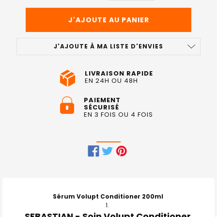
J'AJOUTE À MA LISTE D'ENVIES
LIVRAISON RAPIDE
EN 24H OU 48H
PAIEMENT
SÉCURISÉ
EN 3 FOIS OU 4 FOIS
FRÉQUEMMENT
ACHETÉS
ENSEMBLE
Sérum Volupt Conditioner 200ml
:
SEBASTIAN - Soin Volupt Conditioner