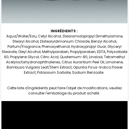
INGRÉDIENTS :
Aqua/Water/Eau, Cetyl Alcohol, Stearamidopropyl Dimethylamine,
Stearyl Alcohol, Distearyldimonium Chloride, Benzyl Alcohol,
Parfum/Fragrance, Phenoxyethanol, Hydroxypropyl Guar, Glyceryl
Stearate, Oleyl Alcohol, Methylparaben, Propylparaben, EDTA, Polysorbate
60, Propylene Glycol, Citric Acid, Quaternium-80, Linalool, Tetramethyl
Acetyloctahydronaphthalenes, Citrus Aurantium Peel Oil, Limonene,
Bambusa Vulgaris Leaf/Stem Extract, Opuntia Ficus-Indica Flower
Extract, Potassium Sorbate, Sodium Benzoate.
Cette liste d'ingrédients peut faire l'objet de modifications, veuillez
consulter l'emballage du produit acheté.