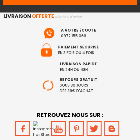
LIVRAISON
OFFERTE
dès 49 € d'achat
A VOTRE ÉCOUTE
0972 155 066
PAIEMENT SÉCURISÉ
EN 3 FOIS OU 4 FOIS
LIVRAISON RAPIDE
EN 24H OU 48H
RETOURS GRATUIT
SOUS 30 JOURS
DÈS 89€ D'ACHAT
RETROUVEZ NOUS SUR :