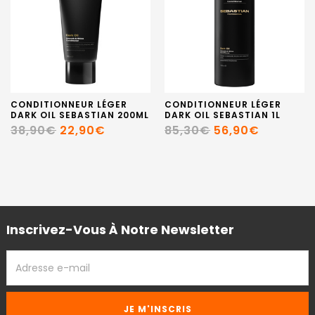
CONDITIONNEUR LÉGER
CONDITIONNEUR LÉGER
DARK OIL SEBASTIAN 200ML
DARK OIL SEBASTIAN 1L
38,90€
22,90€
85,30€
56,90€
Inscrivez-Vous À Notre Newsletter
ADRESSE
EMAIL