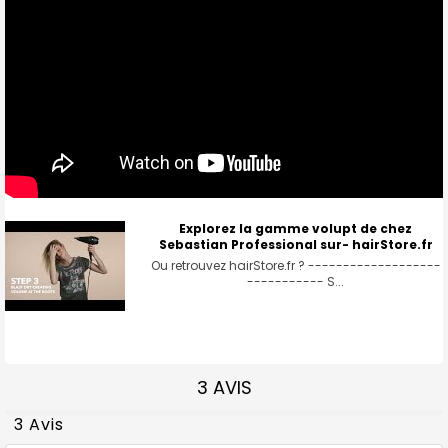
Explorez la gamme volupt de chez
Sebastian Professional sur- hairStore.fr
Ou retrouvez hairStore.fr ? -------------------
----------- S...
3 AVIS
3 Avis