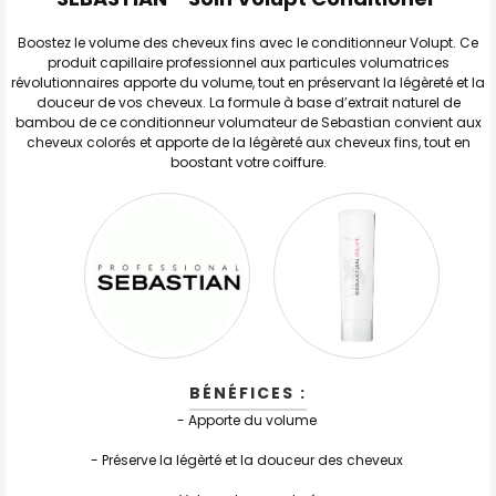
TOUT
SELECTIONNER
Boostez le volume des cheveux fins avec le conditionneur Volupt. Ce
produit capillaire professionnel aux particules volumatrices
révolutionnaires apporte du volume, tout en préservant la légèreté et la
J'AJOUTE
LA
douceur de vos cheveux. La formule à base d’extrait naturel de
SÉLECTION
bambou de ce conditionneur volumateur de Sebastian convient aux
AU PANIER
cheveux colorés et apporte de la légèreté aux cheveux fins, tout en
boostant votre coiffure.
BÉNÉFICES :
- Apporte du volume
- Préserve la légèrté et la douceur des cheveux