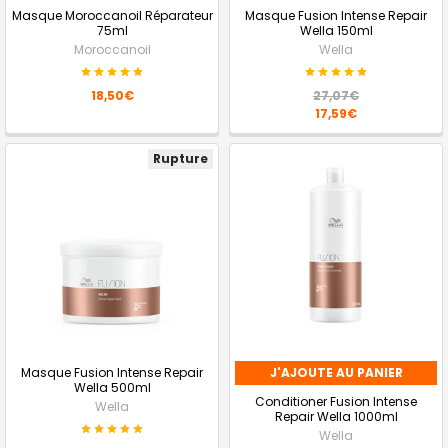
Masque Moroccanoil Réparateur
Masque Fusion Intense Repair
75ml
Wella 150ml
Moroccanoil
Wella
18,50€
27,07€
17,59€
Rupture
Masque Fusion Intense Repair
J'AJOUTE AU PANIER
Wella 500ml
Conditioner Fusion Intense
Wella
Repair Wella 1000ml
Wella