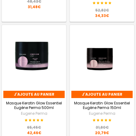
48,43€
31,48€
52,82€
34,33€
J'AJOUTE AU PANIER
J'AJOUTE AU PANIER
Masque Keratin Glow Essentiel
Masque Keratin Glow Essentiel
Eugène Perma 500ml
Eugène Perma 150ml
Eugene Perma
Eugene Perma
65,45€
31,80€
42,46€
20,79€