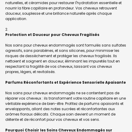
naturelles, et céramides pour restaurer l'hydratation essentielle et
nourrir la fibre capillaire en profondeur. Vos cheveux retrouvent
douceur, souplesse et une brillance naturelle après chaque
application.
Protection et Douceur pour Cheveux Fragilisés
Nos soins pour cheveux endommagés sont formulés sans sulfates
agressifs, sans parabènes, et sans silicones, pour minimiser les
risques de dessèchement et protéger les cheveux fragilisés. Ils
nettoient et soignent en douceur, éliminant les impuretés tout en
respectant la fragilité de vos cheveux, laissant vos cheveux
propres, légers, et revitalisés.
Parfums Réconfortants et Expérience Sensorielle Apaisante
Nos soins pour cheveux endommagés ne se contentent pas de
réparer vos cheveux : ils transforment votre routine capillaire en une
véritable expérience de bien-être. Profitez de parfums apaisants et
enveloppants, allant des notes sucrées et réconfortantes aux
arômes floraux délicats. Chaque soin devient un moment de
détente et de réconfort pour vos cheveux et vos sens.
Pourquoi Choisir les Soins Cheveux Endommagés sur