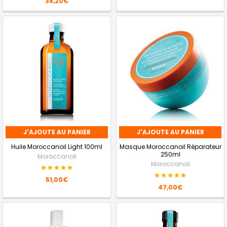
38,20€
J'AJOUTE AU PANIER
J'AJOUTE AU PANIER
Huile Moroccanoil Light 100ml
Masque Moroccanoil Réparateur
250ml
Moroccanoil
Moroccanoil
51,00€
47,00€