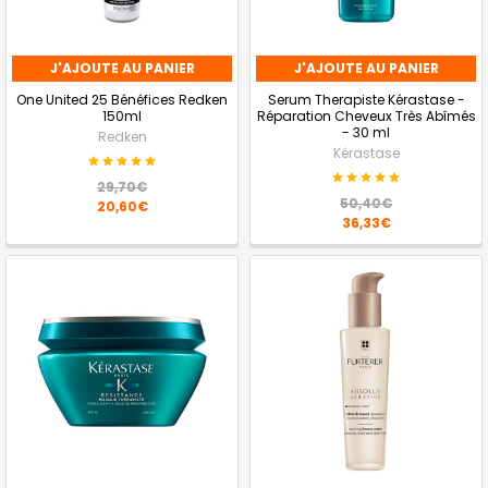
J'AJOUTE AU PANIER
J'AJOUTE AU PANIER
One United 25 Bénéfices Redken
Serum Therapiste Kérastase -
150ml
Réparation Cheveux Très Abîmés
- 30 ml
Redken
Kérastase
29,70€
50,40€
20,60€
36,33€