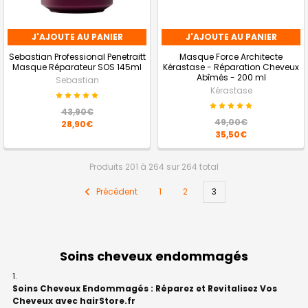
J'AJOUTE AU PANIER
J'AJOUTE AU PANIER
Sebastian Professional Penetraitt
Masque Force Architecte
Masque Réparateur SOS 145ml
Kérastase - Réparation Cheveux
Abîmés - 200 ml
Sebastian
Kérastase
43,90€
49,00€
28,90€
35,50€
Produits 201 à 264 sur 264 total
Précédent
1
2
3
Soins cheveux endommagés
Soins Cheveux Endommagés : Réparez et Revitalisez Vos
Cheveux avec hairStore.fr