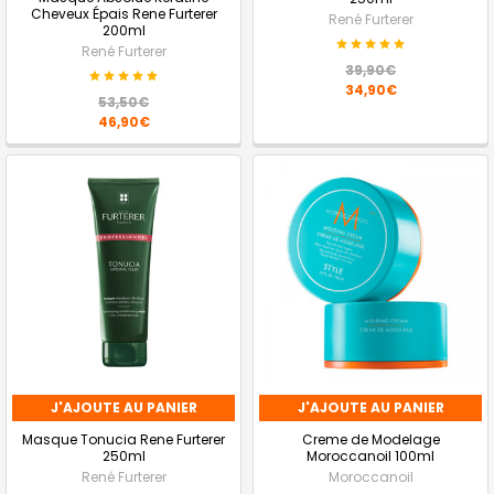
Cheveux Épais Rene Furterer
René Furterer
200ml
René Furterer
39,90€
34,90€
53,50€
46,90€
J'AJOUTE AU PANIER
J'AJOUTE AU PANIER
Masque Tonucia Rene Furterer
Creme de Modelage
250ml
Moroccanoil 100ml
René Furterer
Moroccanoil