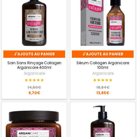
J'AJOUTE AU PANIER
J'AJOUTE AU PANIER
Soin Sans Rinçage Collagen
Sérum Collagen Arganicare
Arganicare 400ml
100ml
Arganicare
Arganicare
14,50€
18,84€
9,70€
13,85€