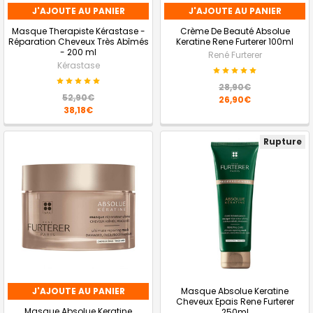
J'AJOUTE AU PANIER
J'AJOUTE AU PANIER
Masque Therapiste Kérastase -
Crème De Beauté Absolue
Réparation Cheveux Très Abîmés
Keratine Rene Furterer 100ml
- 200 ml
René Furterer
Kérastase
28,90€
52,90€
26,90€
38,18€
Rupture
J'AJOUTE AU PANIER
Masque Absolue Keratine
Cheveux Epais Rene Furterer
Masque Absolue Keratine
250ml