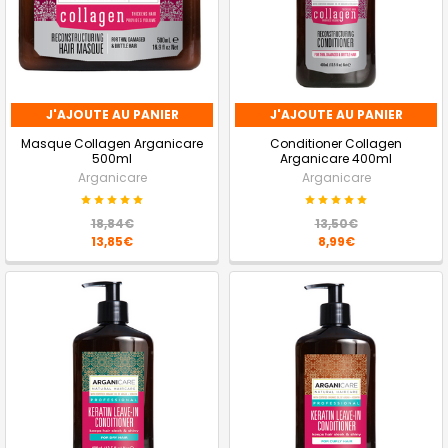
J'AJOUTE AU PANIER
J'AJOUTE AU PANIER
Masque Collagen Arganicare
Conditioner Collagen
500ml
Arganicare 400ml
Arganicare
Arganicare
18,84€
13,50€
13,85€
8,99€