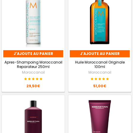
J'AJOUTE AU PANIER
J'AJOUTE AU PANIER
Apres-Shampoing Moroccanoil
Huile Moroccanoil Originale
Reparateur 250ml
100ml
Moroccanoil
Moroccanoil
29,50€
51,00€