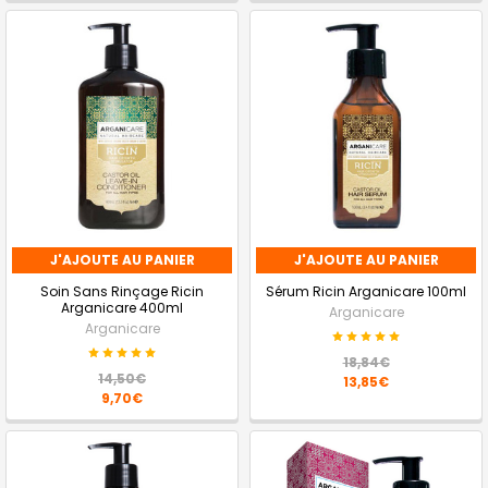
J'AJOUTE AU PANIER
J'AJOUTE AU PANIER
Soin Sans Rinçage Ricin
Sérum Ricin Arganicare 100ml
Arganicare 400ml
Arganicare
Arganicare
18,84€
14,50€
13,85€
9,70€