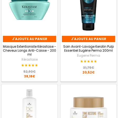
J'AJOUTE AU PANIER
J'AJOUTE AU PANIER
Masque Extentioniste Kérastase -
Soin Avant-Lavage Keratin Pulp
Cheveux Longs Anti-Casse - 200
Essentiel Eugène Perma 200ml
ml
Eugene Perma
Kérastase
31,75€
52,90€
20,52€
38,18€