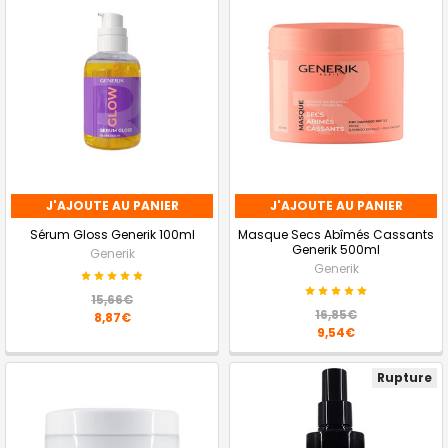
J'AJOUTE AU PANIER
J'AJOUTE AU PANIER
Sérum Gloss Generik 100ml
Masque Secs Abîmés Cassants
Generik 500ml
Generik
Generik
15,66€
16,85€
8,87€
9,54€
Rupture