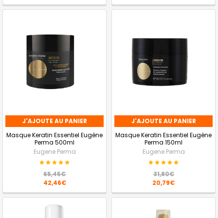
J'AJOUTE AU PANIER
J'AJOUTE AU PANIER
Masque Keratin Essentiel Eugène
Masque Keratin Essentiel Eugène
Perma 500ml
Perma 150ml
Eugene Perma
Eugene Perma
65,45€
31,80€
42,46€
20,79€