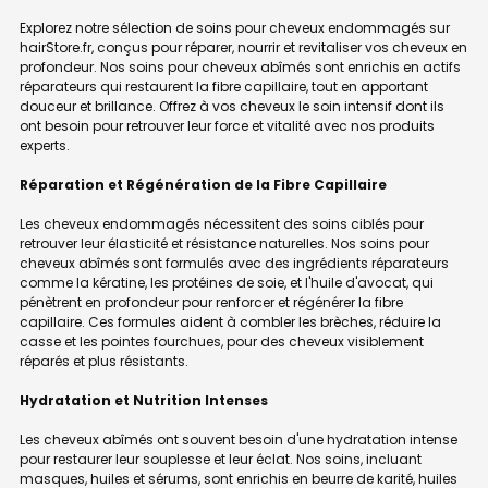
Explorez notre sélection de soins pour cheveux endommagés sur
hairStore.fr, conçus pour réparer, nourrir et revitaliser vos cheveux en
profondeur. Nos soins pour cheveux abîmés sont enrichis en actifs
réparateurs qui restaurent la fibre capillaire, tout en apportant
douceur et brillance. Offrez à vos cheveux le soin intensif dont ils
ont besoin pour retrouver leur force et vitalité avec nos produits
experts.
Réparation et Régénération de la Fibre Capillaire
Les cheveux endommagés nécessitent des soins ciblés pour
retrouver leur élasticité et résistance naturelles. Nos soins pour
cheveux abîmés sont formulés avec des ingrédients réparateurs
comme la kératine, les protéines de soie, et l'huile d'avocat, qui
pénètrent en profondeur pour renforcer et régénérer la fibre
capillaire. Ces formules aident à combler les brèches, réduire la
casse et les pointes fourchues, pour des cheveux visiblement
réparés et plus résistants.
Hydratation et Nutrition Intenses
Les cheveux abîmés ont souvent besoin d'une hydratation intense
pour restaurer leur souplesse et leur éclat. Nos soins, incluant
masques, huiles et sérums, sont enrichis en beurre de karité, huiles