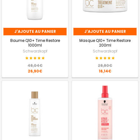
J'AJOUTE AU PANIER
J'AJOUTE AU PANIER
Baume Q10+ Time Restore
Masque Q10+ Time Restore
1000ml
200ml
Schwarzkopf
Schwarzkopf
48,04€
28,80€
26,90€
16,14€