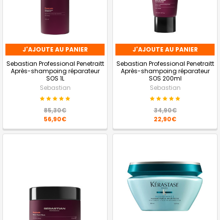
J'AJOUTE AU PANIER
J'AJOUTE AU PANIER
Sebastian Professional Penetraitt
Sebastian Professional Penetraitt
Après-shampoing réparateur
Après-shampoing réparateur
SOS 1L
SOS 200ml
Sebastian
Sebastian
85,30€
34,90€
56,90€
22,90€