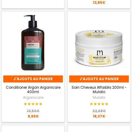
13,85€
J'AJOUTE AU PANIER
J'AJOUTE AU PANIER
Conditioner Argan Arganicare
Soin Cheveux Affaiblis 200ml -
400ml
Mulato
Arganicare
Mulato
13,50€
22,68€
8,99€
18,37€