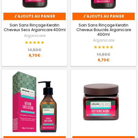
J'AJOUTE AU PANIER
J'AJOUTE AU PANIER
Soin Sans Rinçage Keratin
Soin Sans Rinçage Keratin
Cheveux Secs Arganicare 400ml
Cheveux Bouclés Arganicare
400ml
Arganicare
Arganicare
14,50€
14,50€
9,70€
9,70€