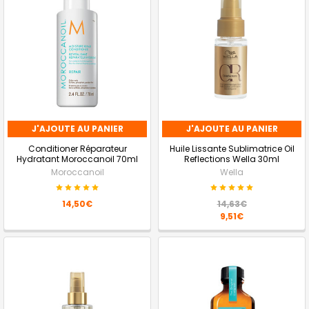
J'AJOUTE AU PANIER
J'AJOUTE AU PANIER
Conditioner Réparateur
Huile Lissante Sublimatrice Oil
Hydratant Moroccanoil 70ml
Reflections Wella 30ml
Moroccanoil
Wella
14,50€
14,63€
9,51€