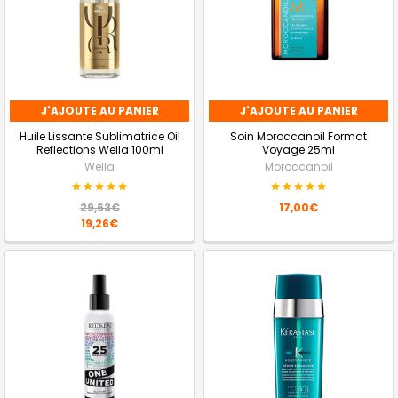
J'AJOUTE AU PANIER
J'AJOUTE AU PANIER
Huile Lissante Sublimatrice Oil
Soin Moroccanoil Format
Reflections Wella 100ml
Voyage 25ml
Wella
Moroccanoil
29,63€
17,00€
19,26€