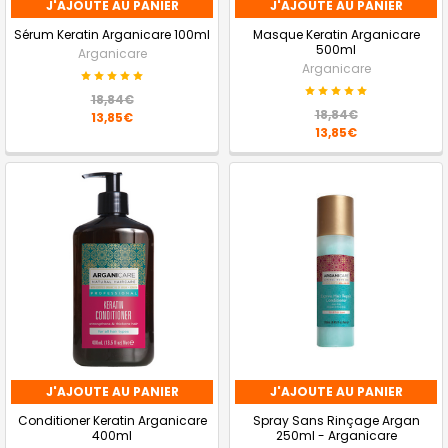
J'AJOUTE AU PANIER
J'AJOUTE AU PANIER
Sérum Keratin Arganicare 100ml
Masque Keratin Arganicare
500ml
Arganicare
Arganicare
18,84€
18,84€
13,85€
13,85€
J'AJOUTE AU PANIER
J'AJOUTE AU PANIER
Conditioner Keratin Arganicare
Spray Sans Rinçage Argan
400ml
250ml - Arganicare