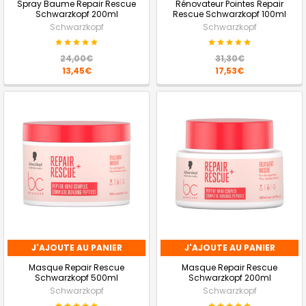
Spray Baume Repair Rescue
Rénovateur Pointes Repair
Schwarzkopf 200ml
Rescue Schwarzkopf 100ml
Schwarzkopf
Schwarzkopf
24,00€
31,30€
13,45€
17,53€
J'AJOUTE AU PANIER
J'AJOUTE AU PANIER
Masque Repair Rescue
Masque Repair Rescue
Schwarzkopf 500ml
Schwarzkopf 200ml
Schwarzkopf
Schwarzkopf