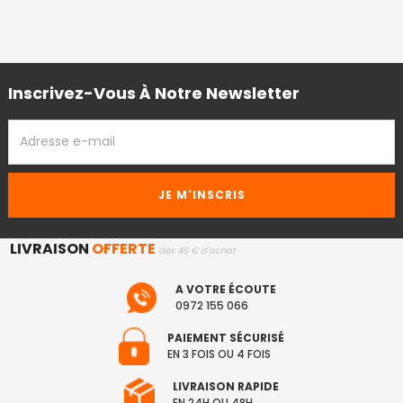
Inscrivez-Vous À Notre Newsletter
ADRESSE
EMAIL
LIVRAISON
OFFERTE
dès 49 € d'achat
A VOTRE ÉCOUTE
0972 155 066
PAIEMENT SÉCURISÉ
EN 3 FOIS OU 4 FOIS
LIVRAISON RAPIDE
EN 24H OU 48H