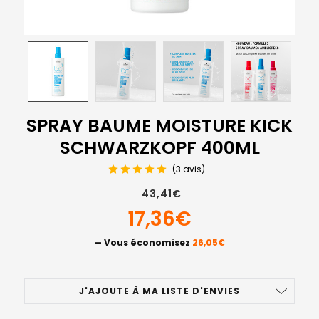
SPRAY BAUME MOISTURE KICK
SCHWARZKOPF 400ML
(3 avis)
43,41€
17,36€
— Vous économisez
26,05€
STOCK
J'AJOUTE À MA LISTE D'ENVIES
ACTUEL
: