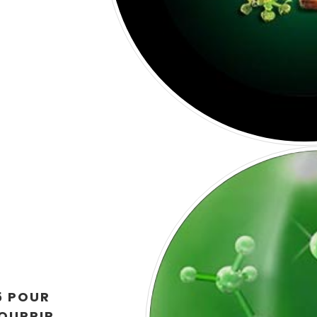
5 POUR
OURRIR