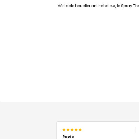
Véritable bouclier anti-chaleur, le Spray T
5
Ravie