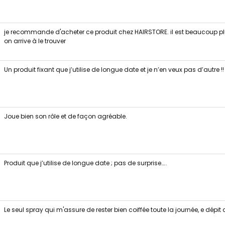
je recommande d'acheter ce produit chez HAIRSTORE. il est beaucoup plu
on arrive à le trouver
Un produit fixant que j’utilise de longue date et je n’en veux pas d’autre !!
Joue bien son rôle et de façon agréable.
Produit que j’utilise de longue date ; pas de surprise…..
Le seul spray qui m'assure de rester bien coiffée toute la journée, e dép