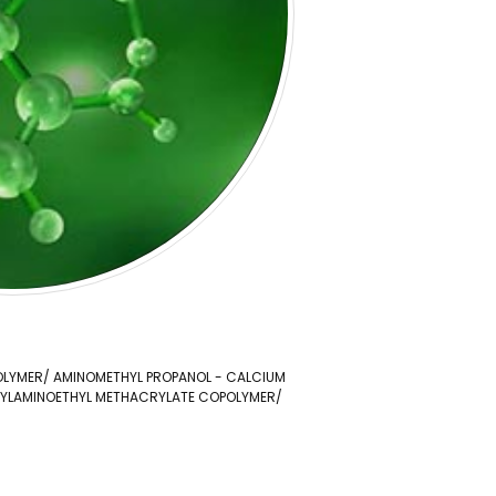
OLYMER/ AMINOMETHYL PROPANOL - CALCIUM
UTYLAMINOETHYL METHACRYLATE COPOLYMER/