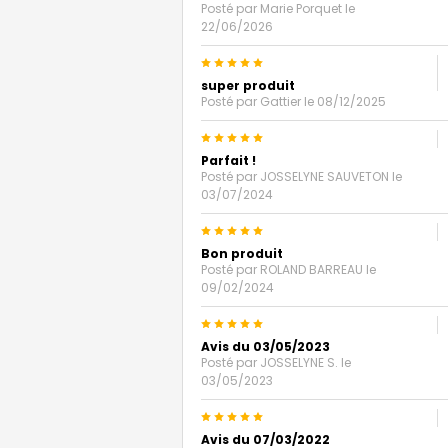
Posté par
Marie Porquet
le
22/06/2026
5
super produit
Posté par
Gattier
le 08/12/2025
5
Parfait !
Posté par
JOSSELYNE SAUVETON
le
03/07/2024
5
Bon produit
Posté par
ROLAND BARREAU
le
09/02/2024
5
Avis du 03/05/2023
Posté par
JOSSELYNE S.
le
03/05/2023
5
Avis du 07/03/2022