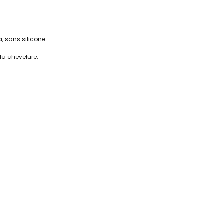
a, sans silicone.
la chevelure.