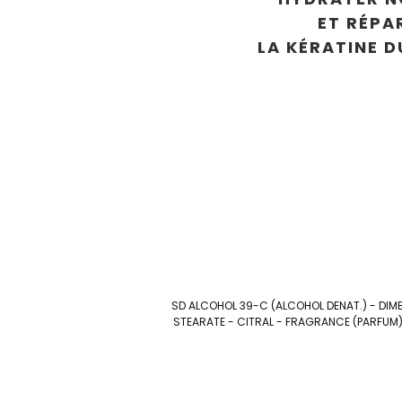
ET RÉPA
LA KÉRATINE 
SD ALCOHOL 39-C (ALCOHOL DENAT.) - DI
STEARATE - CITRAL - FRAGRANCE (PARFUM