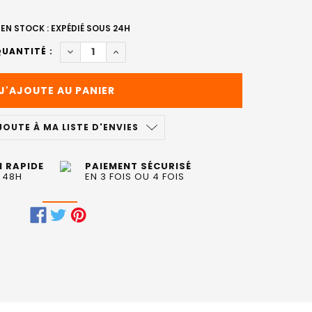
EN STOCK : EXPÉDIÉ SOUS 24H
DIMINUER LA QUANTITÉ DE SPRAY ULTRA-FIXANT
AUGMENTER LA QUANTITÉ DE SPRAY UL
UANTITÉ :
JOUTE À MA LISTE D'ENVIES
N RAPIDE
PAIEMENT SÉCURISÉ
 48H
EN 3 FOIS OU 4 FOIS