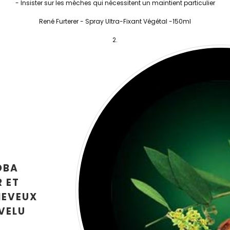
- Insister sur les mèches qui nécessitent un maintient particulier
René Furterer - Spray Ultra-Fixant Végétal -150ml
OBA
 ET
HEVEUX
EVELU