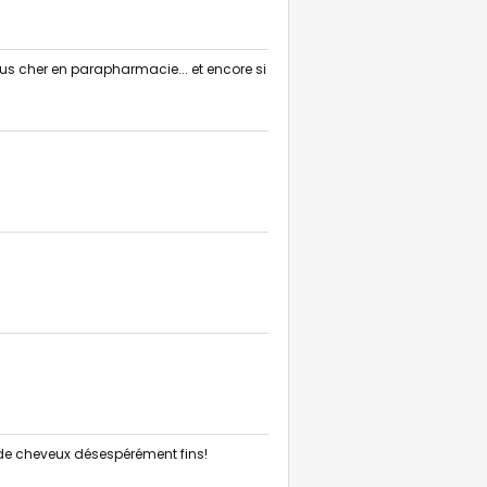
s cher en parapharmacie... et encore si
it de cheveux désespérément fins!