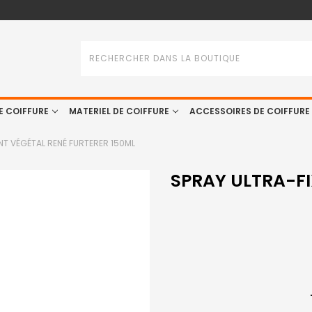
Rechercher
E COIFFURE
MATERIEL DE COIFFURE
ACCESSOIRES DE COIFFURE
NT VÉGÉTAL RENÉ FURTERER 150ML
SPRAY ULTRA-FI