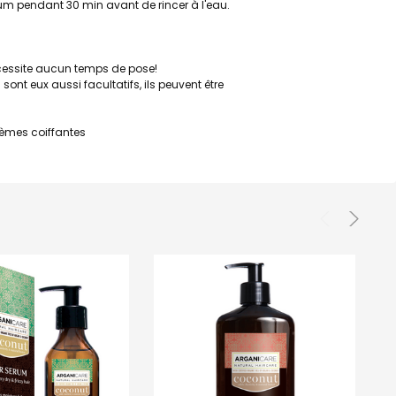
rum pendant 30 min avant de rincer à l'eau.
écessite aucun temps de pose!
 sont eux aussi facultatifs, ils peuvent être
crèmes coiffantes