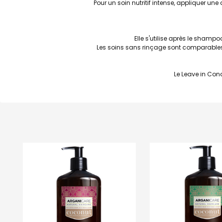
Pour un soin nutritif intense, appliquer u
Elle s'utilise après le sham
Les soins sans rinçage sont comparables à un
Le Leave in Cond