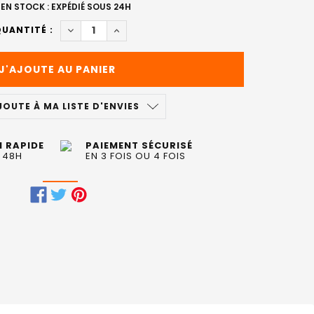
EN STOCK : EXPÉDIÉ SOUS 24H
DIMINUER LA QUANTITÉ DE SPRAY LEAVE-IN CO
AUGMENTER LA QUANTITÉ DE SPRAY LE
UANTITÉ :
JOUTE À MA LISTE D'ENVIES
N RAPIDE
PAIEMENT SÉCURISÉ
 48H
EN 3 FOIS OU 4 FOIS