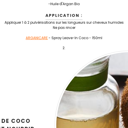
d
-Huile
'Argan Bio
APPLICATION :
Appliquer 1 à 2 pulvérisations sur les longueurs sur cheveux humides
Ne pas rincer
ARGANICARE
- Spray Leave-In Coco - 150ml
E DE COCO