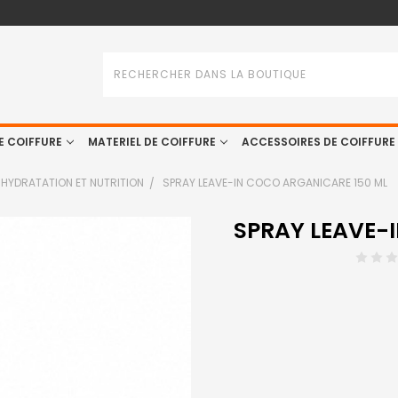
Rechercher
E COIFFURE
MATERIEL DE COIFFURE
ACCESSOIRES DE COIFFURE
HYDRATATION ET NUTRITION
SPRAY LEAVE-IN COCO ARGANICARE 150 ML
SPRAY LEAVE-