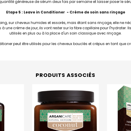
ne quantité généreuse de sérum deux fois par semaine et laisser poser le sé
Etape 5 : Leave in Conditioner - Crème de soin sans rinçage
pooing, sur cheveux humides et essorés, mais étant sans rinçage, elle ne n
e crème de jour, ils vont rester sur la fibre capillaire pour l'hydrater. Ils
utilisés en plus ou à la place d'un soin classique avec rinçage.
itioner peut être utilisés pour les cheveux bouclés et crépus en tant que 
PRODUITS ASSOCIÉS