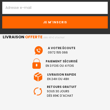
ADRESSE
EMAIL
LIVRAISON
OFFERTE
dès 49 € d'achat
A VOTRE ÉCOUTE
0972 155 066
PAIEMENT SÉCURISÉ
EN 3 FOIS OU 4 FOIS
LIVRAISON RAPIDE
EN 24H OU 48H
RETOURS GRATUIT
SOUS 30 JOURS
DÈS 89€ D'ACHAT