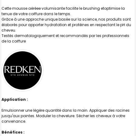
Cette mousse aéréee volumisante facilite le brushing etoptimise la
J'AJOUTE
LA
tenue de votre coiffure dans le temps.
SÉLECTION
Grâce à une approche unique basée sur la science, nos produits sont
AU PANIER
élaborés pour apporter hydratation et protéines en respectant le pH du
cheveu.
Testés dermatologiquement et recommandés par les professionnels
de la coiffure
Application :
Emulsionner une légère quantité dans la main. Appliquer des racines
jusqu'aux pointes. Moduler la chevelure. Sécher les cheveux à votre
convenance.
Bénéfices :