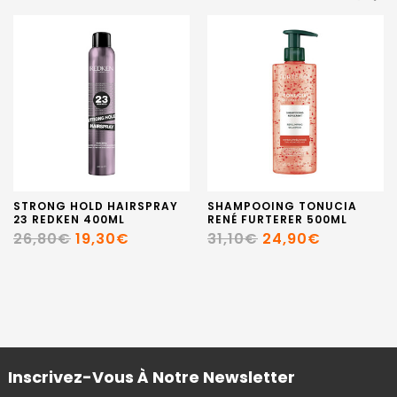
STRONG HOLD HAIRSPRAY
SHAMPOOING TONUCIA
23 REDKEN 400ML
RENÉ FURTERER 500ML
26,80€
19,30€
31,10€
24,90€
Inscrivez-Vous À Notre Newsletter