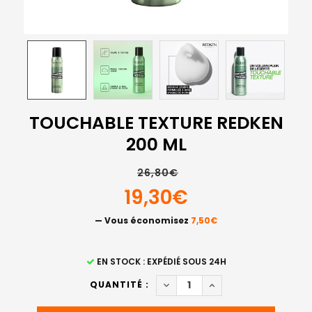
TOUCHABLE TEXTURE REDKEN
200 ML
26,80€
19,30€
— Vous économisez
7,50€
STOCK
EN STOCK : EXPÉDIÉ SOUS 24H
ACTUEL
DIMINUER LA QUANTITÉ DE T
AUGMENTER LA QUAN
QUANTITÉ :
: