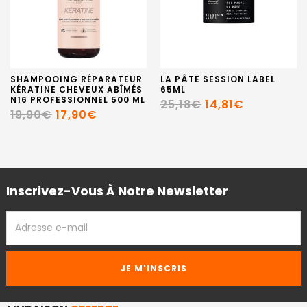
SHAMPOOING RÉPARATEUR
LA PÂTE SESSION LABEL
KÉRATINE CHEVEUX ABÎMÉS
65ML
N16 PROFESSIONNEL 500 ML
25,18€
14,81€
19,90€
17,90€
Inscrivez-Vous À Notre Newsletter
ADRESSE
EMAIL