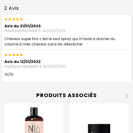
2 Avis
5
Avis du 31/01/2023
Posté par
NATHALIE S.
le 31/01/2023
Cheveux super fins c'est le seul spray qui m'aide a donner du
volume à mes cheveux sans les déssécher .
5
Avis du 12/01/2022
Posté par
Elisabeth A.
le 12/01/2022
10/10.
PRODUITS ASSOCIÉS