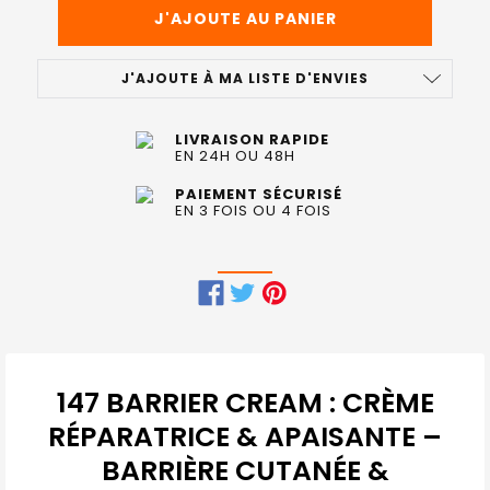
J'AJOUTE À MA LISTE D'ENVIES
LIVRAISON RAPIDE
EN 24H OU 48H
PAIEMENT SÉCURISÉ
EN 3 FOIS OU 4 FOIS
FRÉQUEMMENT
ACHETÉS
ENSEMBLE
147 BARRIER CREAM : CRÈME
:
RÉPARATRICE & APAISANTE –
BARRIÈRE CUTANÉE &
TOUT
SELECTIONNER