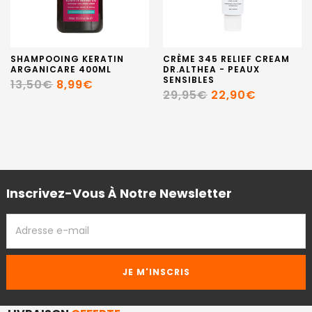
SHAMPOOING KERATIN
CRÈME 345 RELIEF CREAM
ARGANICARE 400ML
DR.ALTHEA - PEAUX
SENSIBLES
13,50€
8,99€
29,95€
22,90€
Inscrivez-Vous À Notre Newsletter
ADRESSE
EMAIL