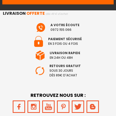
LIVRAISON
OFFERTE
dès 49 € d'achat
A VOTRE ÉCOUTE
0972 155 066
PAIEMENT SÉCURISÉ
EN 3 FOIS OU 4 FOIS
LIVRAISON RAPIDE
EN 24H OU 48H
RETOURS GRATUIT
SOUS 30 JOURS
DÈS 89€ D'ACHAT
RETROUVEZ NOUS SUR :