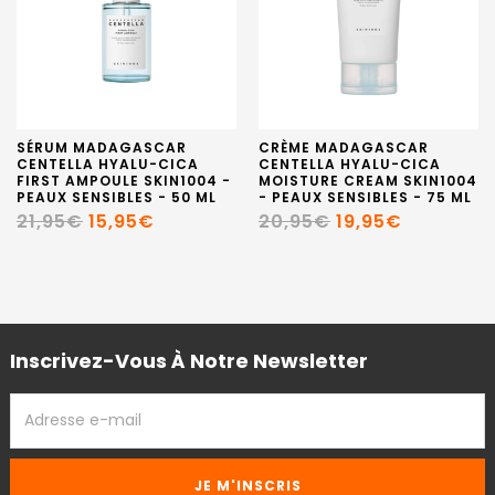
SÉRUM MADAGASCAR
CRÈME MADAGASCAR
CENTELLA HYALU-CICA
CENTELLA HYALU-CICA
FIRST AMPOULE SKIN1004 -
MOISTURE CREAM SKIN1004
PEAUX SENSIBLES - 50 ML
- PEAUX SENSIBLES - 75 ML
21,95€
15,95€
20,95€
19,95€
Inscrivez-Vous À Notre Newsletter
ADRESSE
EMAIL