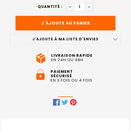
ACTUEL
DIMINUER LA QUANTITÉ DE S
AUGMENTER LA QUAN
QUANTITÉ :
:
J'AJOUTE À MA LISTE D'ENVIES
LIVRAISON RAPIDE
EN 24H OU 48H
PAIEMENT
SÉCURISÉ
EN 3 FOIS OU 4 FOIS
FRÉQUEMMENT
ACHETÉS
ENSEMBLE