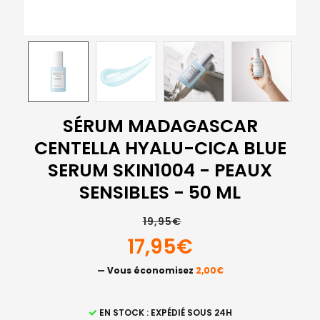
SÉRUM MADAGASCAR
CENTELLA HYALU-CICA BLUE
SERUM SKIN1004 - PEAUX
SENSIBLES - 50 ML
19,95€
17,95€
— Vous économisez
2,00€
STOCK
EN STOCK : EXPÉDIÉ SOUS 24H