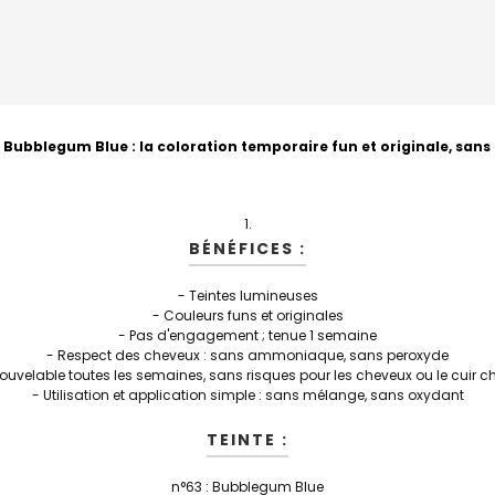
Bubblegum Blue
: la coloration temporaire fun et originale, sa
BÉNÉFICES :
- Teintes lumineuses
- Couleurs funs et originales
- Pas d'engagement ; tenue 1 semaine
- Respect des cheveux : sans ammoniaque, sans peroxyde
ouvelable toutes les semaines, sans risques pour les cheveux ou le cuir c
- Utilisation et application simple : sans mélange, sans oxydant
TEINTE :
n°63 : Bubblegum Blue