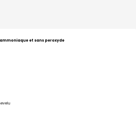
ns ammoniaque et sans peroxyde
hevelu