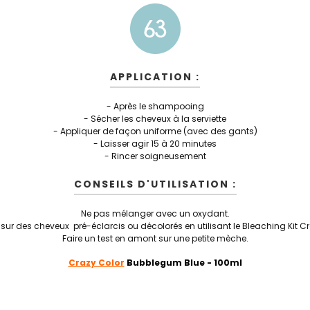
APPLICATION :
- Après le shampooing
- Sécher les cheveux à la serviette
- Appliquer de façon uniforme (avec des gants)
- Laisser agir 15 à 20 minutes
- Rincer soigneusement
CONSEILS D'UTILISATION :
Ne pas mélanger avec un oxydant.
 sur des cheveux pré-éclarcis ou décolorés en utilisant le Bleaching Kit Cr
Faire un test en amont sur une petite mèche.
Crazy Color
Bubblegum Blue - 100ml