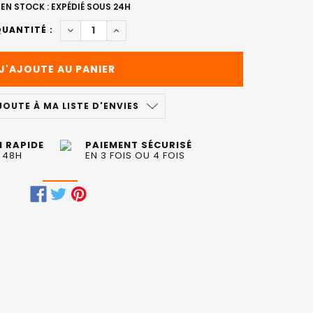
EN STOCK : EXPÉDIÉ SOUS 24H
DIMINUER LA QUANTITÉ DE COLORATION CRAZY
AUGMENTER LA QUANTITÉ DE COLORAT
UANTITÉ :
JOUTE À MA LISTE D'ENVIES
N RAPIDE
PAIEMENT SÉCURISÉ
 48H
EN 3 FOIS OU 4 FOIS