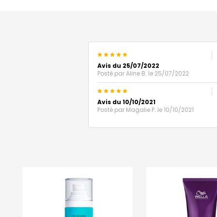
5
Avis du 25/07/2022
Posté par
Aline B.
le 25/07/2022
5
Avis du 10/10/2021
Posté par
Magalie P.
le 10/10/2021