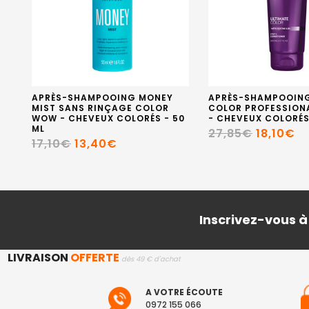
APRÈS-SHAMPOOING MONEY
APRÈS-SHAMPOOING
MIST SANS RINÇAGE COLOR
COLOR PROFESSION
WOW - CHEVEUX COLORÉS - 50
- CHEVEUX COLORÉS
ML
27,85€
18,10€
17,10€
13,40€
Inscrivez-vous à
LIVRAISON
OFFERTE
dès 49 € d'achat
A VOTRE ÉCOUTE
0972 155 066