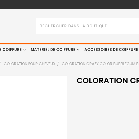
Rechercher
E COIFFURE
MATERIEL DE COIFFURE
ACCESSOIRES DE COIFFURE
COLORATION POUR CHEVEUX
COLORATION CRAZY COLOR BUBBLEGUM B
COLORATION C