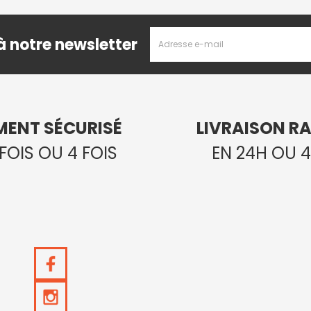
Adresse
à notre newsletter
Email
MENT SÉCURISÉ
LIVRAISON RA
 FOIS OU 4 FOIS
EN 24H OU 