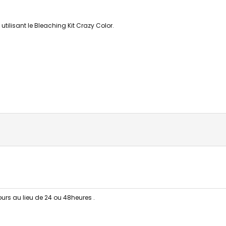
tilisant le Bleaching Kit Crazy Color.
jours au lieu de 24 ou 48heures .