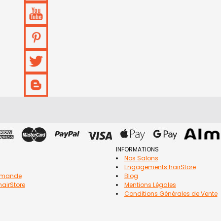
INFORMATIONS
Nos Salons
Engagements hairStore
mmande
Blog
airStore
Mentions Légales
Conditions Générales de Vente