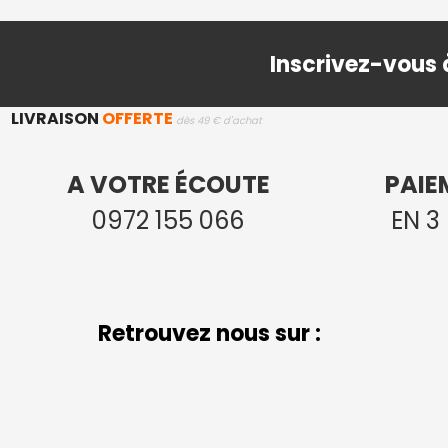
Inscrivez-vous 
LIVRAISON
OFFERTE
dès 49 € d'achat
A VOTRE ÉCOUTE
PAIE
0972 155 066
EN 3
Retrouvez nous sur :