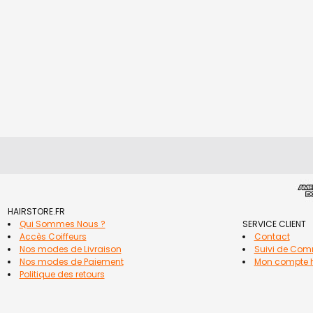
HAIRSTORE.FR
Qui Sommes Nous ?
SERVICE CLIENT
Accès Coiffeurs
Contact
Nos modes de Livraison
Suivi de Co
Nos modes de Paiement
Mon compte h
Politique des retours