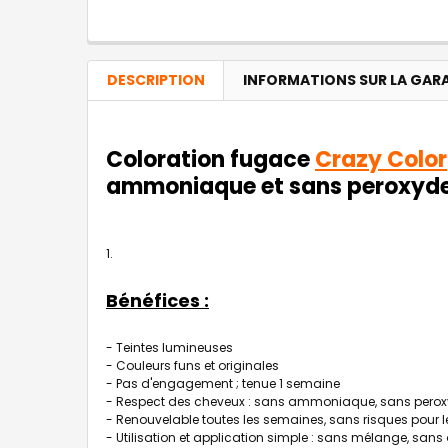
DESCRIPTION
INFORMATIONS SUR LA GAR
Coloration fugace
Crazy Color
ammoniaque et sans peroxyd
Bénéfices :
- Teintes lumineuses
- Couleurs funs et originales
- Pas d'engagement ; tenue 1 semaine
- Respect des cheveux : sans ammoniaque, sans pero
- Renouvelable toutes les semaines, sans risques pour l
- Utilisation et application simple : sans mélange, san