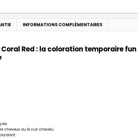
ANTIE
INFORMATIONS COMPLÉMENTAIRES
Coral Red
: la coloration temporaire fun 
e
xyde
es cheveux ou le cuir chevelu
s oxydant