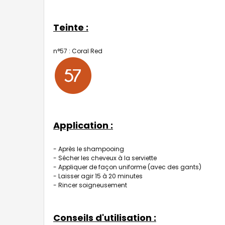
Teinte :
n°57 : Coral Red
Application :
- Après le shampooing
- Sécher les cheveux à la serviette
- Appliquer de façon uniforme (avec des gants)
- Laisser agir 15 à 20 minutes
- Rincer soigneusement
Conseils d'utilisation :