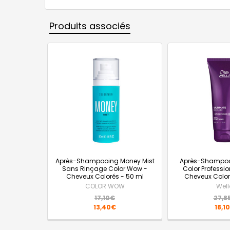
Produits associés
Après-Shampooing Money Mist
Après-Shampoo
Sans Rinçage Color Wow -
Color Professio
Cheveux Colorés - 50 ml
Cheveux Color
COLOR WOW
Wel
17,10€
27,8
13,40€
18,1