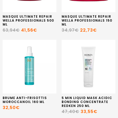
MASQUE ULTIMATE REPAIR
MASQUE ULTIMATE REPAIR
WELLA PROFESSIONALS 500
WELLA PROFESSIONALS 150
ML
ML
63,94€
41,56€
34,97€
22,73€
BRUME ANTI-FRISOTTIS
5 MIN LIQUID MASK ACIDIC
MOROCCANOIL 160 ML
BONDING CONCENTRATE
REDKEN 250 ML
32,50€
47,40€
33,55€