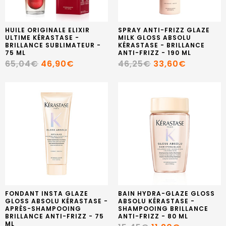
HUILE ORIGINALE ELIXIR
SPRAY ANTI-FRIZZ GLAZE
ULTIME KÉRASTASE -
MILK GLOSS ABSOLU
BRILLANCE SUBLIMATEUR -
KÉRASTASE - BRILLANCE
75 ML
ANTI-FRIZZ - 190 ML
65,04€
46,90€
46,25€
33,60€
FONDANT INSTA GLAZE
BAIN HYDRA-GLAZE GLOSS
GLOSS ABSOLU KÉRASTASE -
ABSOLU KÉRASTASE -
APRÈS-SHAMPOOING
SHAMPOOING BRILLANCE
BRILLANCE ANTI-FRIZZ - 75
ANTI-FRIZZ - 80 ML
ML