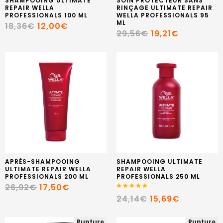
SHAMPOOING ULTIMATE
SOIN PROTECTEUR SANS
REPAIR WELLA
RINÇAGE ULTIMATE REPAIR
PROFESSIONALS 100 ML
WELLA PROFESSIONALS 95
ML
18,36€
12,00€
29,56€
19,21€
APRÈS-SHAMPOOING
SHAMPOOING ULTIMATE
ULTIMATE REPAIR WELLA
REPAIR WELLA
PROFESSIONALS 200 ML
PROFESSIONALS 250 ML
26,92€
17,50€
24,14€
15,69€
Rupture
Rupture