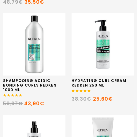
48,79€
35,50€
SHAMPOOING ACIDIC
HYDRATING CURL CREAM
BONDING CURLS REDKEN
REDKEN 250 ML
1000 ML
38,30€
25,60€
58,97€
43,90€