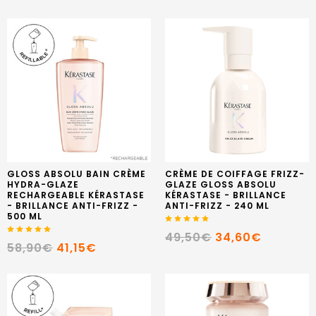
GLOSS ABSOLU BAIN CRÈME
CRÈME DE COIFFAGE FRIZZ-
HYDRA-GLAZE
GLAZE GLOSS ABSOLU
RECHARGEABLE KÉRASTASE
KÉRASTASE - BRILLANCE
- BRILLANCE ANTI-FRIZZ -
ANTI-FRIZZ - 240 ML
500 ML
49,50€
34,60€
58,90€
41,15€