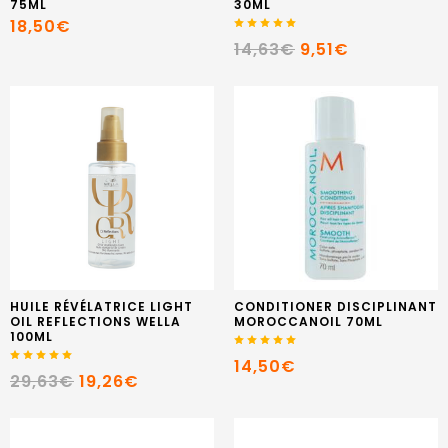
75ML
30ML
18,50€
14,63€
9,51€
HUILE RÉVÉLATRICE LIGHT
CONDITIONER DISCIPLINANT
OIL REFLECTIONS WELLA
MOROCCANOIL 70ML
100ML
14,50€
29,63€
19,26€