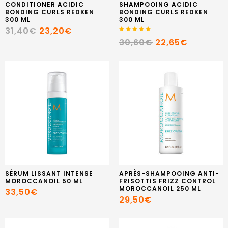
CONDITIONER ACIDIC
SHAMPOOING ACIDIC
BONDING CURLS REDKEN
BONDING CURLS REDKEN
300 ML
300 ML
31,40€
23,20€
30,60€
22,65€
SÉRUM LISSANT INTENSE
APRÈS-SHAMPOOING ANTI-
MOROCCANOIL 50 ML
FRISOTTIS FRIZZ CONTROL
MOROCCANOIL 250 ML
33,50€
29,50€