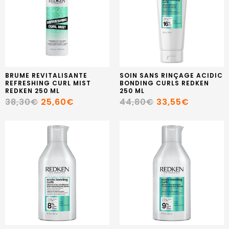
BRUME REVITALISANTE
SOIN SANS RINÇAGE ACIDIC
REFRESHING CURL MIST
BONDING CURLS REDKEN
REDKEN 250 ML
250 ML
38,30€
25,60€
44,80€
33,55€