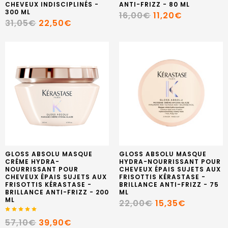
CHEVEUX INDISCIPLINÉS -
ANTI-FRIZZ - 80 ML
300 ML
16,00€
11,20€
31,05€
22,50€
GLOSS ABSOLU MASQUE
GLOSS ABSOLU MASQUE
CRÉME HYDRA-
HYDRA-NOURRISSANT POUR
NOURRISSANT POUR
CHEVEUX ÉPAIS SUJETS AUX
CHEVEUX ÉPAIS SUJETS AUX
FRISOTTIS KÉRASTASE -
FRISOTTIS KÉRASTASE -
BRILLANCE ANTI-FRIZZ - 75
BRILLANCE ANTI-FRIZZ - 200
ML
ML
22,00€
15,35€
57,10€
39,90€