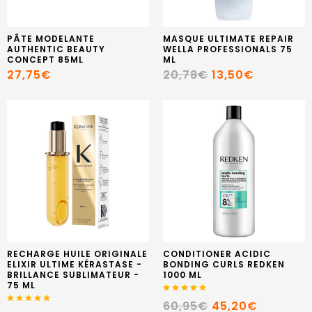
PÂTE MODELANTE
MASQUE ULTIMATE REPAIR
AUTHENTIC BEAUTY
WELLA PROFESSIONALS 75
CONCEPT 85ML
ML
27,75€
20,78€
13,50€
RECHARGE HUILE ORIGINALE
CONDITIONER ACIDIC
ELIXIR ULTIME KÉRASTASE -
BONDING CURLS REDKEN
BRILLANCE SUBLIMATEUR -
1000 ML
75 ML
60,95€
45,20€