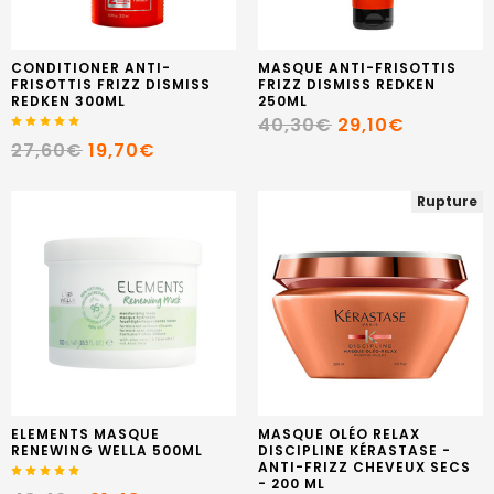
CONDITIONER ANTI-
MASQUE ANTI-FRISOTTIS
FRISOTTIS FRIZZ DISMISS
FRIZZ DISMISS REDKEN
REDKEN 300ML
250ML
40,30€
29,10€
27,60€
19,70€
Rupture
ELEMENTS MASQUE
MASQUE OLÉO RELAX
RENEWING WELLA 500ML
DISCIPLINE KÉRASTASE -
ANTI-FRIZZ CHEVEUX SECS
- 200 ML