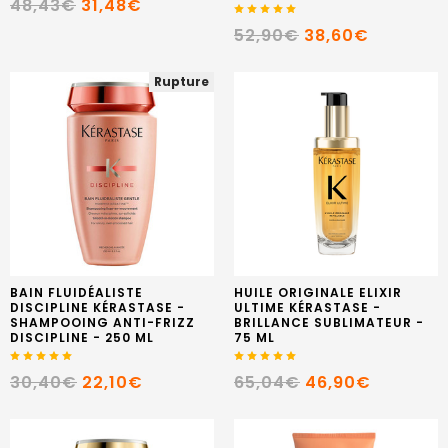
48,43€
31,48€
52,90€
38,60€
Rupture
BAIN FLUIDÉALISTE
HUILE ORIGINALE ELIXIR
DISCIPLINE KÉRASTASE -
ULTIME KÉRASTASE -
SHAMPOOING ANTI-FRIZZ
BRILLANCE SUBLIMATEUR -
DISCIPLINE - 250 ML
75 ML
30,40€
22,10€
65,04€
46,90€