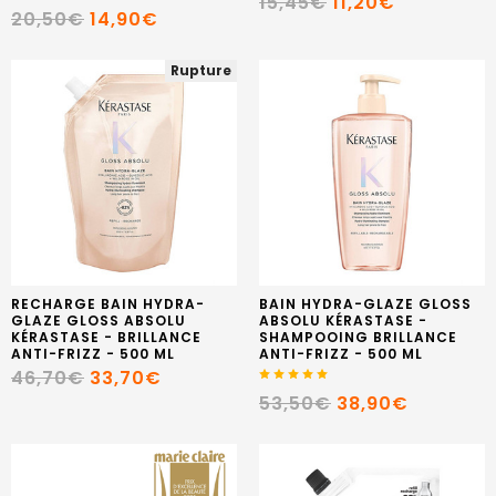
15,45€
11,20€
20,50€
14,90€
Rupture
RECHARGE BAIN HYDRA-
BAIN HYDRA-GLAZE GLOSS
GLAZE GLOSS ABSOLU
ABSOLU KÉRASTASE -
KÉRASTASE - BRILLANCE
SHAMPOOING BRILLANCE
ANTI-FRIZZ - 500 ML
ANTI-FRIZZ - 500 ML
46,70€
33,70€
53,50€
38,90€