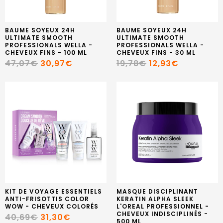
BAUME SOYEUX 24H
BAUME SOYEUX 24H
ULTIMATE SMOOTH
ULTIMATE SMOOTH
PROFESSIONALS WELLA -
PROFESSIONALS WELLA -
CHEVEUX FINS - 100 ML
CHEVEUX FINS - 30 ML
47,07€
30,97€
19,78€
12,93€
KIT DE VOYAGE ESSENTIELS
MASQUE DISCIPLINANT
ANTI-FRISOTTIS COLOR
KERATIN ALPHA SLEEK
WOW - CHEVEUX COLORÉS
L'OREAL PROFESSIONNEL -
CHEVEUX INDISCIPLINÉS -
40,69€
31,30€
500 ML