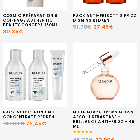
COSMIC PRÉPARATION &
PACK ANTI-FRISOTTIS FRIZZ
COIFFAGE AUTHENTIC
DISMISS REDKEN
BEAUTY CONCEPT 150ML
51,78€
37,45€
30,35€
PACK ACIDIC BONDING
HUILE GLAZE DROPS GLOSS
CONCENTRATE REDKEN
ABSOLU KÉRASTASE -
BRILLANCE ANTI-FRIZZ - 45
101,60€
73,45€
ML