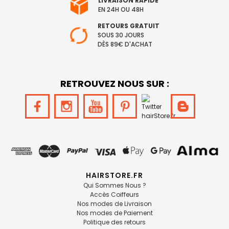
LIVRAISON RAPIDE
EN 24H OU 48H
RETOURS GRATUIT
SOUS 30 JOURS
DÈS 89€ D'ACHAT
RETROUVEZ NOUS SUR :
HAIRSTORE.FR
Qui Sommes Nous ?
Accès Coiffeurs
Nos modes de Livraison
Nos modes de Paiement
Politique des retours