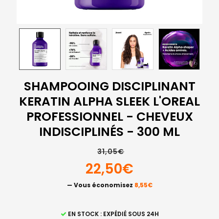
SHAMPOOING DISCIPLINANT
KERATIN ALPHA SLEEK L'OREAL
PROFESSIONNEL - CHEVEUX
INDISCIPLINÉS - 300 ML
31,05€
22,50€
— Vous économisez
8,55€
STOCK
EN STOCK : EXPÉDIÉ SOUS 24H