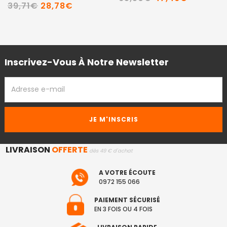
39,71€
28,78€
Inscrivez-Vous À Notre Newsletter
ADRESSE
EMAIL
LIVRAISON
OFFERTE
dès 49 € d'achat
A VOTRE ÉCOUTE
0972 155 066
PAIEMENT SÉCURISÉ
EN 3 FOIS OU 4 FOIS