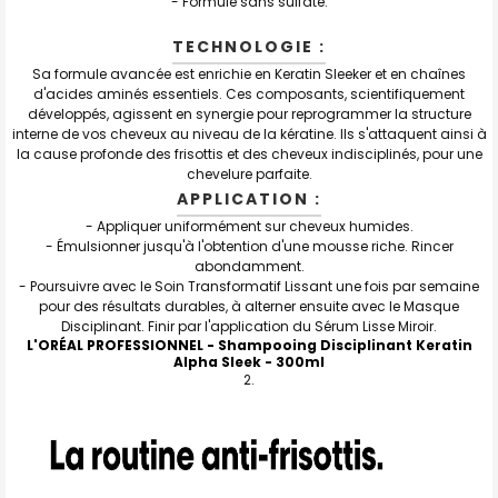
- Formule sans sulfate.
TECHNOLOGIE :
Sa formule avancée est enrichie en Keratin Sleeker et en chaînes
d'acides aminés essentiels. Ces composants, scientifiquement
développés, agissent en synergie pour reprogrammer la structure
interne de vos cheveux au niveau de la kératine. Ils s'attaquent ainsi à
la cause profonde des frisottis et des cheveux indisciplinés, pour une
chevelure parfaite.
APPLICATION :
- Appliquer uniformément sur cheveux humides.
- Émulsionner jusqu'à l'obtention d'une mousse riche. Rincer
abondamment.
- Poursuivre avec le Soin Transformatif Lissant une fois par semaine
pour des résultats durables, à alterner ensuite avec le Masque
Disciplinant. Finir par l'application du Sérum Lisse Miroir.
L'ORÉAL PROFESSIONNEL - Shampooing Disciplinant Keratin
Alpha Sleek
- 300ml