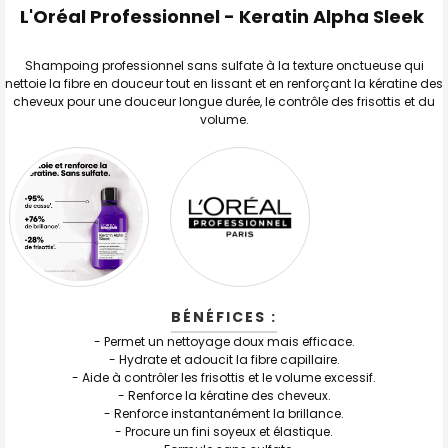
L'Oréal Professionnel - Keratin Alpha Sleek
TOUT
SELECTIONNER
Shampoing professionnel sans sulfate à la texture onctueuse qui
nettoie la fibre en douceur tout en lissant et en renforçant la kératine des
J'AJOUTE
cheveux pour une douceur longue durée, le contrôle des frisottis et du
LA
SÉLECTION
volume.
AU PANIER
BÉNÉFICES :
- Permet un nettoyage doux mais efficace.
- Hydrate et adoucit la fibre capillaire.
- Aide à contrôler les frisottis et le volume excessif.
- Renforce la kératine des cheveux.
- Renforce instantanément la brillance.
- Procure un fini soyeux et élastique.