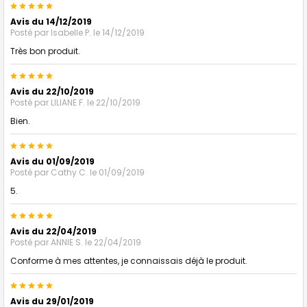
5
Avis du 14/12/2019
Posté par
Isabelle P.
le 14/12/2019
Très bon produit.
5
Avis du 22/10/2019
Posté par
LILIANE F.
le 22/10/2019
Bien.
5
Avis du 01/09/2019
Posté par
Cathy C.
le 01/09/2019
5.
5
Avis du 22/04/2019
Posté par
ANNIE S.
le 22/04/2019
Conforme à mes attentes, je connaissais déjà le produit.
5
Avis du 29/01/2019