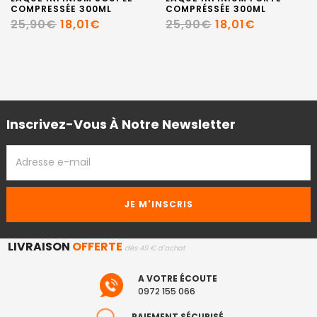
COMPRESSÉE 300ML
COMPRÉSSÉE 300ML
25,90€
18,01€
25,90€
18,01€
Inscrivez-Vous À Notre Newsletter
ADRESSE
EMAIL
LIVRAISON
OFFERTE
dès 49 € d'achat
A VOTRE ÉCOUTE
0972 155 066
PAIEMENT SÉCURISÉ