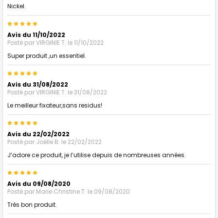
Nickel.
5
Avis du 11/10/2022
Posté par
VIRGINIE T.
le 11/10/2022
Super produit ,un essentiel.
5
Avis du 31/08/2022
Posté par
VIRGINIE T.
le 31/08/2022
Le meilleur fixateur,sans residus!
5
Avis du 22/02/2022
Posté par
Joëlle B.
le 22/02/2022
J’adore ce produit, je l’utilise depuis de nombreuses années.
5
Avis du 09/08/2020
Posté par
Marie Christine T.
le 09/08/2020
Très bon produit.