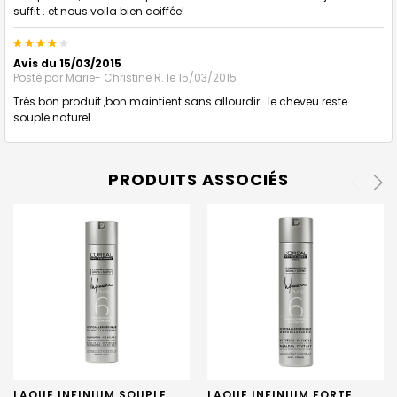
suffit . et nous voila bien coiffée!
4
Avis du 15/03/2015
Posté par
Marie- Christine R.
le 15/03/2015
Trés bon produit ,bon maintient sans allourdir . le cheveu reste
souple naturel.
PRODUITS ASSOCIÉS
LAQUE INFINIUM SOUPLE
LAQUE INFINIUM FORTE