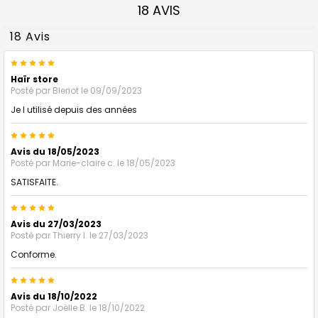
18 AVIS
18 Avis
5
Haïr store
Posté par
Bleriot
le 09/09/2023
Je l utilisé depuis des années
5
Avis du 18/05/2023
Posté par
Marie-claire c.
le 18/05/2023
SATISFAITE.
5
Avis du 27/03/2023
Posté par
Thierry l.
le 27/03/2023
Conforme.
5
Avis du 18/10/2022
Posté par
Joëlle B.
le 18/10/2022