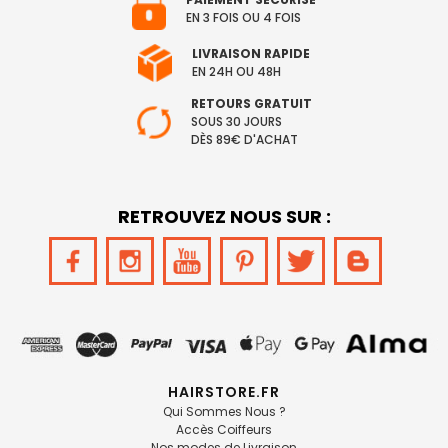
EN 3 FOIS OU 4 FOIS
LIVRAISON RAPIDE
EN 24H OU 48H
RETOURS GRATUIT
SOUS 30 JOURS
DÈS 89€ D'ACHAT
RETROUVEZ NOUS SUR :
HAIRSTORE.FR
Qui Sommes Nous ?
Accès Coiffeurs
Nos modes de Livraison