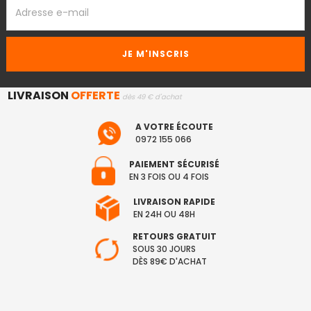
ADRESSE
EMAIL
LIVRAISON
OFFERTE
dès 49 € d'achat
A VOTRE ÉCOUTE
0972 155 066
PAIEMENT SÉCURISÉ
EN 3 FOIS OU 4 FOIS
LIVRAISON RAPIDE
EN 24H OU 48H
RETOURS GRATUIT
SOUS 30 JOURS
DÈS 89€ D'ACHAT