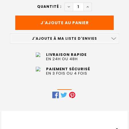
ACTUEL
DIMINUER LA QUANTITÉ DE S
AUGMENTER LA QUAN
QUANTITÉ :
:
J'AJOUTE À MA LISTE D'ENVIES
LIVRAISON RAPIDE
EN 24H OU 48H
PAIEMENT SÉCURISÉ
EN 3 FOIS OU 4 FOIS
FRÉQUEMMENT
ACHETÉS
ENSEMBLE
: