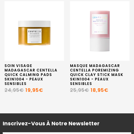
SOIN VISAGE
MASQUE MADAGASCAR
MADAGASCAR CENTELLA
CENTELLA POREMIZING
QUICK CALMING PADS
QUICK CLAY STICK MASK
SKIN1004 - PEAUX
SKIN1004 - PEAUX
SENSIBLES
SENSIBLES
24,95€
19,95€
25,95€
18,95€
Inscrivez-Vous À Notre Newsletter