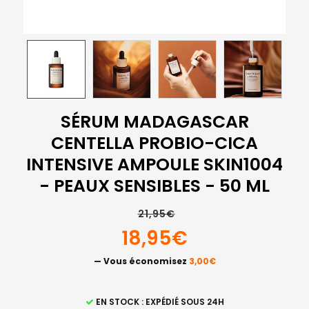
SÉRUM MADAGASCAR
CENTELLA PROBIO-CICA
INTENSIVE AMPOULE SKIN1004
- PEAUX SENSIBLES - 50 ML
21,95€
18,95€
— Vous économisez
3,00€
STOCK
EN STOCK : EXPÉDIÉ SOUS 24H