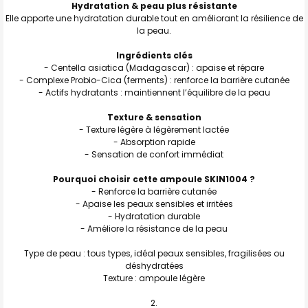
Hydratation & peau plus résistante
Elle apporte une hydratation durable tout en améliorant la résilience de
la peau.
Ingrédients clés
- Centella asiatica (Madagascar) : apaise et répare
- Complexe Probio-Cica (ferments) : renforce la barrière cutanée
- Actifs hydratants : maintiennent l’équilibre de la peau
Texture & sensation
- Texture légère à légèrement lactée
- Absorption rapide
- Sensation de confort immédiat
Pourquoi choisir cette ampoule SKIN1004 ?
- Renforce la barrière cutanée
- Apaise les peaux sensibles et irritées
- Hydratation durable
- Améliore la résistance de la peau
Type de peau : tous types, idéal peaux sensibles, fragilisées ou
déshydratées
Texture : ampoule légère