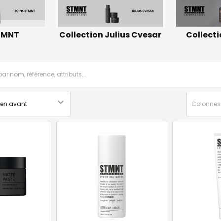
TMNT
Collection Julius Cvesar
Collect
Colonnes