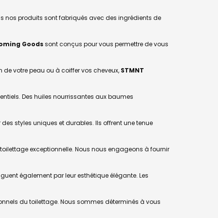
us nos produits sont fabriqués avec des ingrédients de
oming Goods
sont conçus pour vous permettre de vous
 de votre peau ou à coiffer vos cheveux,
STMNT
sentiels. Des huiles nourrissantes aux baumes
 des styles uniques et durables. Ils offrent une tenue
de toilettage exceptionnelle. Nous nous engageons à fournir
nguent également par leur esthétique élégante. Les
essionnels du toilettage. Nous sommes déterminés à vous