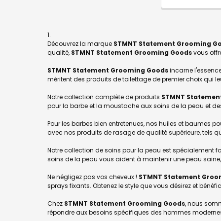
Découvrez la marque
STMNT Statement Grooming G
qualité,
STMNT Statement Grooming Goods
vous offr
STMNT Statement Grooming Goods
incarne l'essence
méritent des produits de toilettage de premier choix qui l
Notre collection complète de produits
STMNT Statemen
pour la barbe et la moustache aux soins de la peau et d
Pour les barbes bien entretenues, nos huiles et baumes pour
avec nos produits de rasage de qualité supérieure, tels q
Notre collection de soins pour la peau est spécialement
soins de la peau vous aident à maintenir une peau saine, 
Ne négligez pas vos cheveux !
STMNT Statement Groo
sprays fixants. Obtenez le style que vous désirez et bénéfi
Chez
STMNT Statement Grooming Goods
, nous somm
répondre aux besoins spécifiques des hommes modernes, e