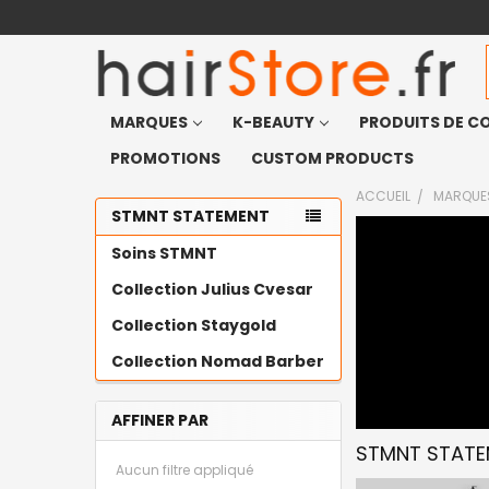
MARQUES
K-BEAUTY
PRODUITS DE CO
PROMOTIONS
CUSTOM PRODUCTS
ACCUEIL
MARQUE
STMNT STATEMENT
Soins STMNT
Collection Julius Cvesar
Collection Staygold
Collection Nomad Barber
AFFINER PAR
STMNT STAT
Aucun filtre appliqué