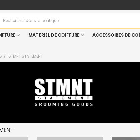
Rechercher
IFFURE
MATERIEL DE COIFFURE
ACCESSOIRES DE CO
S
STMNT STATEMENT
EMENT