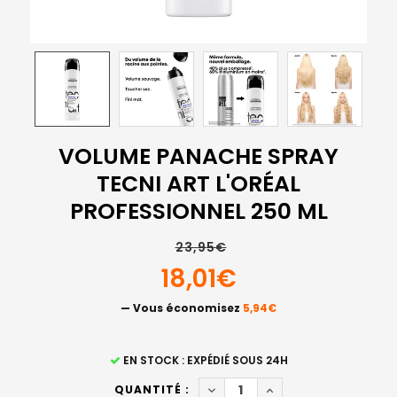
VOLUME PANACHE SPRAY
TECNI ART L'ORÉAL
PROFESSIONNEL 250 ML
23,95€
18,01€
— Vous économisez
5,94€
STOCK
EN STOCK : EXPÉDIÉ SOUS 24H
ACTUEL
DIMINUER LA QUANTITÉ DE V
AUGMENTER LA QUAN
QUANTITÉ :
: