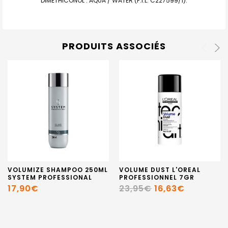
DIMETHICONOL . AQUA / WATER (F.I.L. C227599/1).
PRODUITS ASSOCIÉS
VOLUMIZE SHAMPOO 250ML
VOLUME DUST L'OREAL
SYSTEM PROFESSIONAL
PROFESSIONNEL 7GR
17,90€
23,95€
16,63€