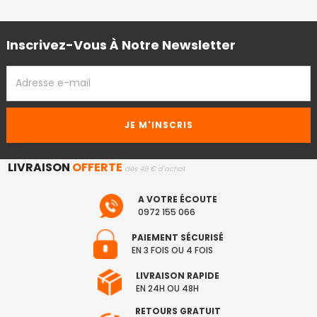
Inscrivez-Vous À Notre Newsletter
ADRESSE
EMAIL
LIVRAISON
OFFERTE
dès 49 € d'achat
A VOTRE ÉCOUTE
0972 155 066
PAIEMENT SÉCURISÉ
EN 3 FOIS OU 4 FOIS
LIVRAISON RAPIDE
EN 24H OU 48H
RETOURS GRATUIT