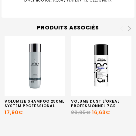
DIMETHICONOL . AQUA / WATER (F.I.L. C227599/1).
PRODUITS ASSOCIÉS
VOLUMIZE SHAMPOO 250ML
VOLUME DUST L'OREAL
SYSTEM PROFESSIONAL
PROFESSIONNEL 7GR
17,90€
23,95€
16,63€