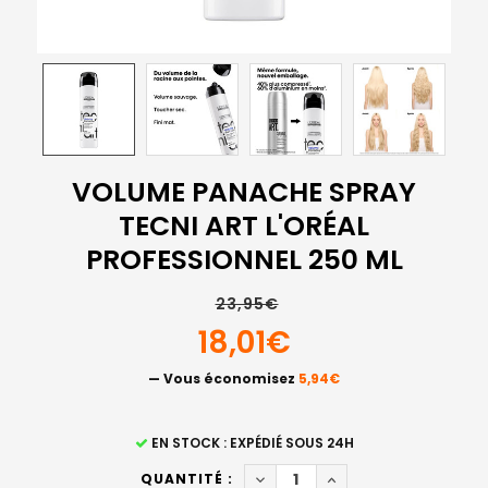
VOLUME PANACHE SPRAY
TECNI ART L'ORÉAL
PROFESSIONNEL 250 ML
23,95€
18,01€
— Vous économisez
5,94€
STOCK
EN STOCK : EXPÉDIÉ SOUS 24H
ACTUEL
DIMINUER LA QUANTITÉ DE V
AUGMENTER LA QUAN
QUANTITÉ :
: