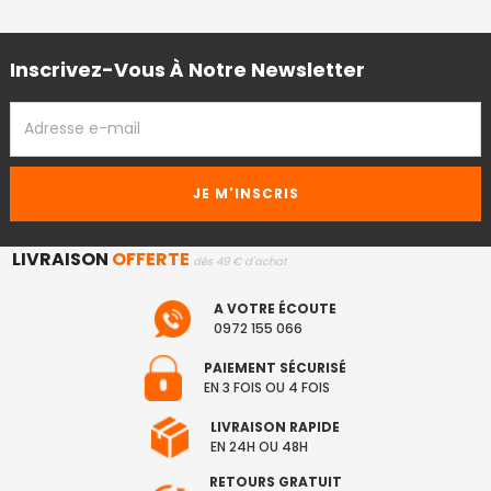
Inscrivez-Vous À Notre Newsletter
ADRESSE
EMAIL
LIVRAISON
OFFERTE
dès 49 € d'achat
A VOTRE ÉCOUTE
0972 155 066
PAIEMENT SÉCURISÉ
EN 3 FOIS OU 4 FOIS
LIVRAISON RAPIDE
EN 24H OU 48H
RETOURS GRATUIT