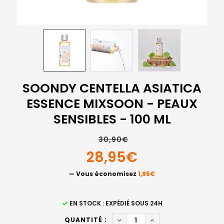
SOONDY CENTELLA ASIATICA
ESSENCE MIXSOON - PEAUX
SENSIBLES - 100 ML
30,90€
28,95€
— Vous économisez
1,95€
STOCK
EN STOCK : EXPÉDIÉ SOUS 24H
ACTUEL
DIMINUER LA QUANTITÉ DE S
AUGMENTER LA QUAN
QUANTITÉ :
: