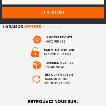
LIVRAISON
OFFERTE
dès 49 € d'achat
A VOTRE ÉCOUTE
0972 155 066
PAIEMENT SÉCURISÉ
EN 3 FOIS OU 4 FOIS
LIVRAISON RAPIDE
EN 24H OU 48H
RETOURS GRATUIT
SOUS 30 JOURS
DÈS 89€ D'ACHAT
RETROUVEZ NOUS SUR :