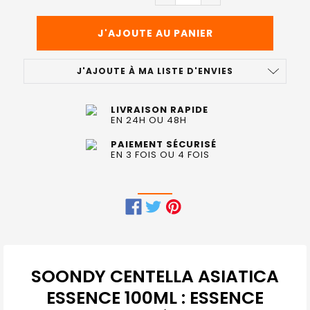
J'AJOUTE À MA LISTE D'ENVIES
LIVRAISON RAPIDE
EN 24H OU 48H
PAIEMENT SÉCURISÉ
EN 3 FOIS OU 4 FOIS
FRÉQUEMMENT
ACHETÉS
ENSEMBLE
SOONDY CENTELLA ASIATICA
:
ESSENCE 100ML : ESSENCE