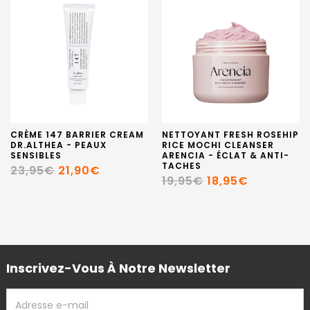
CRÈME 147 BARRIER CREAM
NETTOYANT FRESH ROSEHIP
DR.ALTHEA - PEAUX
RICE MOCHI CLEANSER
SENSIBLES
ARENCIA - ÉCLAT & ANTI-
TACHES
23,95€
21,90€
19,95€
18,95€
Inscrivez-Vous À Notre Newsletter
ADRESSE
EMAIL